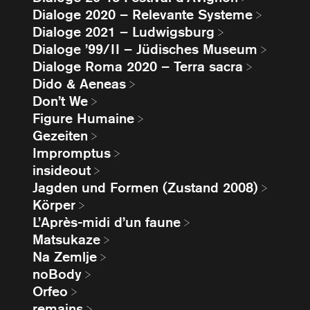
Dialoge 2020 – Relevante Systeme
Dialoge 2021 – Ludwigsburg
Dialoge ’99/II – Jüdisches Museum
Dialoge Roma 2020 – Terra sacra
Dido & Aeneas
Don’t We
Figure Humaine
Gezeiten
Impromptus
insideout
Jagden und Formen (Zustand 2008)
Körper
L’Après-midi d’un faune
Matsukaze
Na Zemlje
noBody
Orfeo
remains