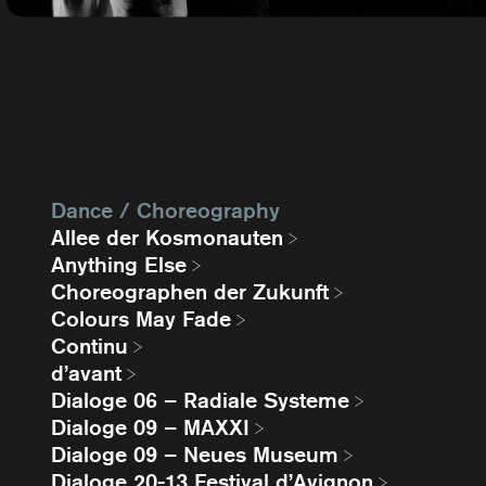
Dance / Choreography
Allee der Kosmonauten
Anything Else
Choreographen der Zukunft
Colours May Fade
Continu
d’avant
Dialoge 06 – Radiale Systeme
Dialoge 09 – MAXXI
Dialoge 09 – Neues Museum
Dialoge 20-13 Festival d’Avignon