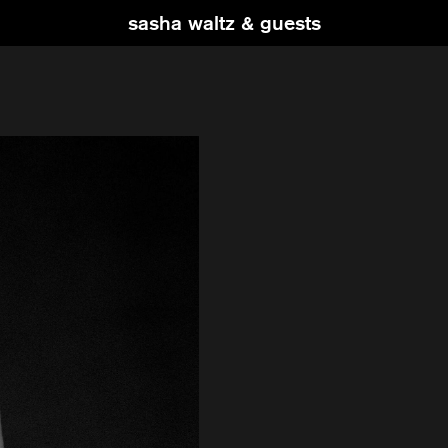
sasha waltz & guests