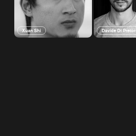
Xuan Shi
Davide Di Pretor