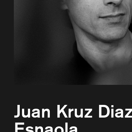
Juan Kruz Dia
Esnaola