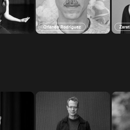
Orlando Rodriguez
Zarat