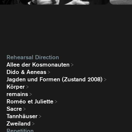
Rehearsal Direction
Allee der Kosmonauten
Dido & Aeneas
Jagden und Formen (Zustand 2008)
Körper
remains
Roméo et Juliette
Sacre
Tannhäuser
Zweiland
Repetition