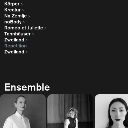
Körper
Kreatur
Na Zemlje
noBody
Roméo et Juliette
Tannhäuser
Zweiland
Repetition
Zweiland
Ensemble