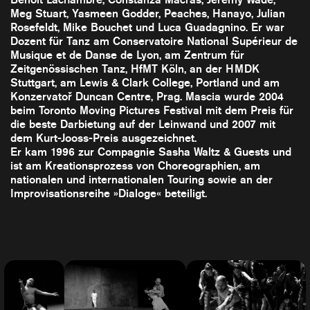
Meg Stuart, Yasmeen Godder, Peaches, Hanayo, Julian
Rosefeldt, Mike Bouchet und Luca Guadagnino. Er war
Dozent für Tanz am Conservatoire National Supérieur de
Musique et de Danse de Lyon, am Zentrum für
Zeitgenössischen Tanz, HfMT Köln, an der HMDK
Stuttgart, am Lewis & Clark College, Portland und am
Konzervatoř Duncan Centre, Prag. Mascia wurde 2004
beim Toronto Moving Pictures Festival mit dem Preis für
die beste Darbietung auf der Leinwand und 2007 mit
dem Kurt-Jooss-Preis ausgezeichnet.
Er kam 1996 zur Compagnie Sasha Waltz & Guests und
ist am Kreationsprozess von Choreographien, am
nationalen und internationalen Touring sowie an der
Improvisationsreihe »Dialoge« beteiligt.