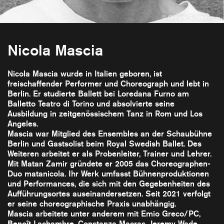
Nicola Mascia
Nicola Mascia wurde in Italien geboren, ist
freischaffender Performer und Choreograph und lebt in
Berlin. Er studierte Ballett bei Loredana Furno am
Balletto Teatro di Torino und absolvierte seine
Ausbildung in zeitgenössischem Tanz in Rom und Los
Angeles.
Mascia war Mitglied des Ensembles an der Schaubühne
Berlin und Gastsolist beim Royal Swedish Ballet. Des
Weiteren arbeitet er als Probenleiter, Trainer und Lehrer.
Mit Matan Zamir gründete er 2005 das Choreographen-
Duo matanicola. Ihr Werk umfasst Bühnenproduktionen
und Performances, die sich mit den Gegebenheiten des
Aufführungsortes auseinandersetzen. Seit 2021 verfolgt
er seine choreographische Praxis unabhängig.
Mascia arbeitete unter anderem mit Emio Greco/PC,
Benoît Lachambre, Constanza Macras, Jeremy Wade,