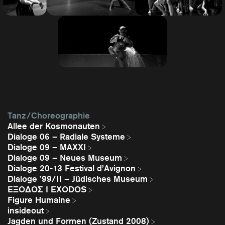
Tanz / Choreographie
Allee der Kosmonauten
Dialoge 06 – Radiale Systeme
Dialoge 09 – MAXXI
Dialoge 09 – Neues Museum
Dialoge 20-13 Festival d’Avignon
Dialoge ’99/II – Jüdisches Museum
EΞΟΔΟΣ I EXODOS
Figure Humaine
insideout
Jagden und Formen (Zustand 2008)