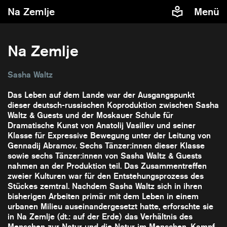
Na Zemlje
Menü
Na Zemlje
Sasha Waltz
Das Leben auf dem Lande war der Ausgangspunkt
dieser deutsch-russischen Koproduktion zwischen Sasha
Waltz & Guests und der Moskauer Schule für
Dramatische Kunst von Anatolij Vasiliev und seiner
Klasse für Expressive Bewegung unter der Leitung von
Gennadij Abramov. Sechs Tänzer:innen dieser Klasse
sowie sechs Tänzer:innen von Sasha Waltz & Guests
nahmen an der Produktion teil. Das Zusammentreffen
zweier Kulturen war für den Entstehungsprozess des
Stückes zemtral. Nachdem Sasha Waltz sich in ihren
bisherigen Arbeiten primär mit dem Leben in einem
urbanen Milieu auseinandergesetzt hatte, erforschte sie
in Na Zemlje (dt.: auf der Erde) das Verhältnis des
Menschen zur Natur und die Natur im Menschen. Kampf,