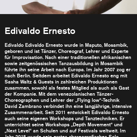
Edivaldo Ernesto
Edivaldo Edivaldo Ernesto wurde in Maputo, Mosambik,
geboren und ist Tänzer, Choreograf, Lehrer und Experte
für Improvisation. Nach einer traditionellen afrikanischen
sowie zeitgenössischen Tanzausbildung in Mosambik
führte ihn seine Arbeit nach Europa. Im Jahr 2007 zog er
nach Berlin. Seitdem arbeitet Edivaldo Ernesto eng mit
Sasha Waltz & Guests in zahlreichen Produktionen
zusammen, sowohl als festes Mitglied als auch als Gast
der Kompanie. Mit dem venezolanischen Tänzer-
Choreographen und Lehrer der „Flying low“-Technik
David Zambrano verbindet ihn eine langjährige, intensive
Zusammenarbeit. Seit 2011 entwickelt Edivaldo Ernesto
auch seine eigenen Workshops und Tanztechniken. Er
unterrichtet seine Workshops „Depth Movement“ und
„Next Level“ an Schulen und auf Festivals weltweit. Im
Jahr 2015 wurde sein erstes choreografisches Solo