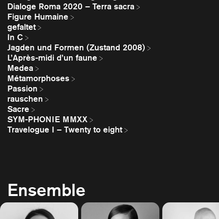
Dialoge Roma 2020 – Terra sacra
Figure Humaine
gefaltet
In C
Jagden und Formen (Zustand 2008)
L’Après-midi d’un faune
Medea
Métamorphoses
Passion
rauschen
Sacre
SYM-PHONIE MMXX
Travelogue I – Twenty to eight
Ensemble