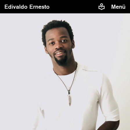
Edivaldo Ernesto
Menü