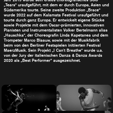
„Tears“ uraufgeführt, mit dem er durch Europa, Asien und
Südamerika tourte. Seine zweite Produktion „Brace“
wurde 2022 auf dem Kalamata Festival uraufgeführt und
tourte durch ganz Europa. Er entwickelt eigene Stücke
sowie Projekte mit dem Oscar-prämierten, innovativen
Pianisten und Instrumentalisten Volker Bertelmann alias
„Hauschka“, der Choreografin Linda Kapetanea und dem
Trompeter Marco Blaauw, sowie mit der Musikfabrik
beim von den Berliner Festspielen initiierten Festival
MaerzMusik. Sein Projekt „I Can't Breathe“ wurde u.a.
von der Jury der italienischen Danza & Danza Awards
2020 als „Best Performer“ ausgezeichnet.