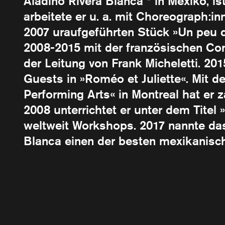
Aladino Rivera Blanca * in Mexiko, i
arbeitete er u. a. mit Choreograph:i
2007 uraufgeführten Stück »Un peu d
2008-2015 mit der französischen Com
der Leitung von Frank Micheletti. 20
Guests in »Roméo et Juliette«. Mi
Performing Arts« in Montreal hat er z
2008 unterrichtet er unter dem Titel
weltweit Workshops. 2017 nannte da
Blanca einen der besten mexikanisc