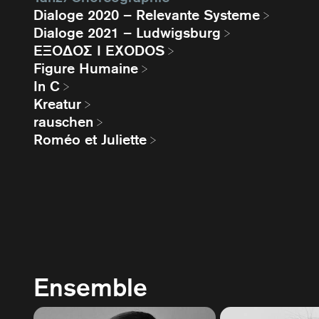
Dialoge 2020 – Relevante Systeme
Dialoge 2021 – Ludwigsburg
EΞΟΔΟΣ I EXODOS
Figure Humaine
In C
Kreatur
rauschen
Roméo et Juliette
Ensemble