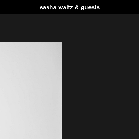
sasha waltz & guests