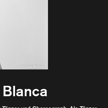
 Blanca