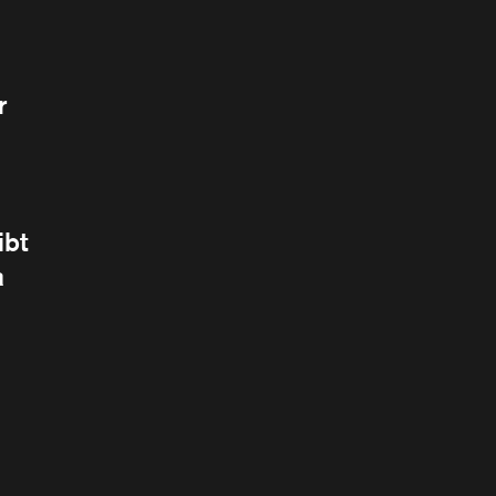
r
ibt
a