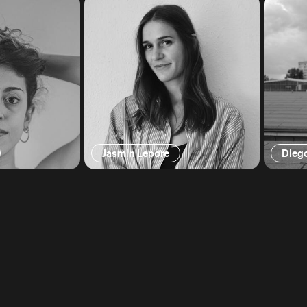
Jasmin Lepore
Dieg