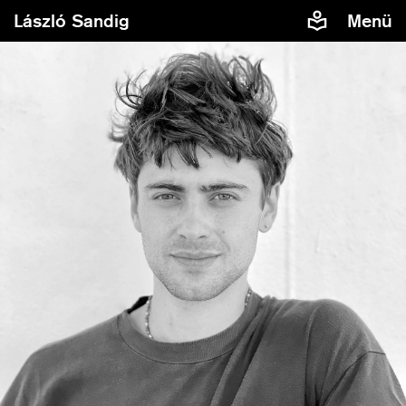
László Sandig
Menü