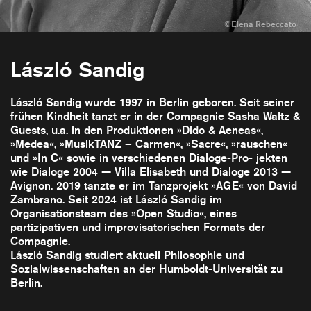
László Sandig
László Sandig wurde 1997 in Berlin geboren. Seit seiner
frühen Kindheit tanzt er in der Compagnie Sasha Waltz &
Guests, u.a. in den Produktionen »Dido & Aeneas«,
»Medea«, »MusikTANZ – Carmen«, »Sacre«, »rauschen«
und »In C« sowie in verschiedenen Dialoge-Pro- jekten
wie Dialoge 2004 — Villa Elisabeth und Dialoge 2013 —
Avignon. 2019 tanzte er im Tanzprojekt »AGE« von David
Zambrano. Seit 2024 ist László Sandig im
Organisationsteam des »Open Studio«, eines
partizipativen und improvisatorischen Formats der
Compagnie.
László Sandig studiert aktuell Philosophie und
Sozialwissenschaften an der Humboldt-Universität zu
Berlin.