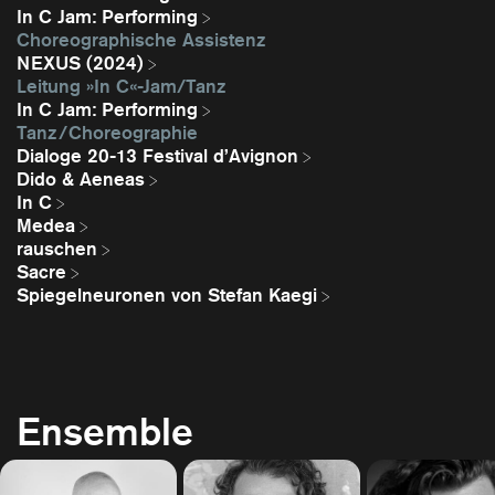
In C Jam: Performing
Choreographische Assistenz
NEXUS (2024)
Leitung »In C«-Jam/Tanz
In C Jam: Performing
Tanz / Choreographie
Dialoge 20-13 Festival d’Avignon
Dido & Aeneas
In C
Medea
rauschen
Sacre
Spiegelneuronen von Stefan Kaegi
Ensemble