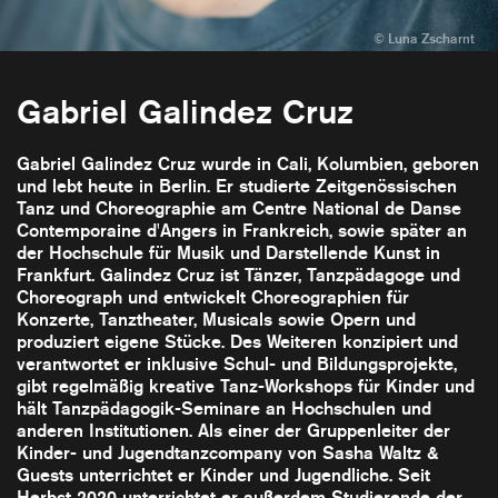
Gabriel Galindez Cruz
Gabriel Galindez Cruz wurde in Cali, Kolumbien, geboren
und lebt heute in Berlin. Er studierte Zeitgenössischen
Tanz und Choreographie am Centre National de Danse
Contemporaine d'Angers in Frankreich, sowie später an
der Hochschule für Musik und Darstellende Kunst in
Frankfurt. Galindez Cruz ist Tänzer, Tanzpädagoge und
Choreograph und entwickelt Choreographien für
Konzerte, Tanztheater, Musicals sowie Opern und
produziert eigene Stücke. Des Weiteren konzipiert und
verantwortet er inklusive Schul- und Bildungsprojekte,
gibt regelmäßig kreative Tanz-Workshops für Kinder und
hält Tanzpädagogik-Seminare an Hochschulen und
anderen Institutionen. Als einer der Gruppenleiter der
Kinder- und Jugendtanzcompany von Sasha Waltz &
Guests unterrichtet er Kinder und Jugendliche. Seit
Herbst 2020 unterrichtet er außerdem Studierende der