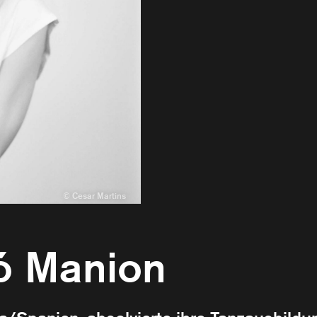
bó Manion