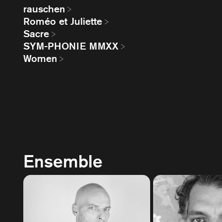
rauschen
Roméo et Juliette
Sacre
SYM-PHONIE MMXX
Women
Ensemble