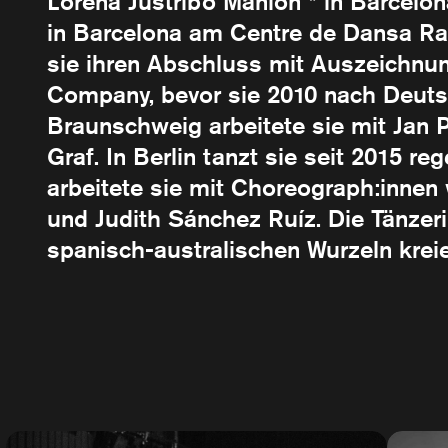
Lorena Justribó Manion * in Barcelon
in Barcelona am Centre de Dansa Ram
sie ihren Abschluss mit Auszeichnun
Company, bevor sie 2010 nach Deuts
Braunschweig arbeitete sie mit Jan 
Graf. In Berlin tanzt sie seit 2015 
arbeitete sie mit Choreograph:innen
und Judith Sánchez Ruíz. Die Tänzer
spanisch-australischen Wurzeln krei