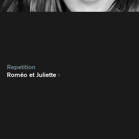
Repetition
Roméo et Juliette