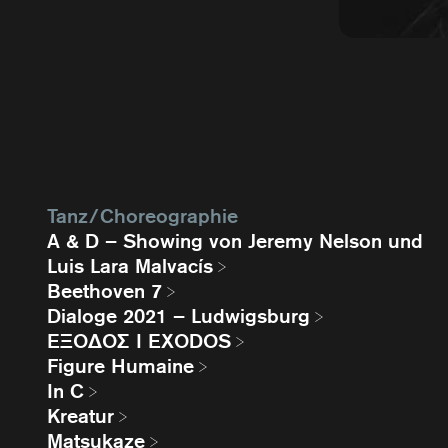
Tanz / Choreographie
A & D – Showing von Jeremy Nelson und
Luis Lara Malvacís
Beethoven 7
Dialoge 2021 – Ludwigsburg
EΞΟΔΟΣ I EXODOS
Figure Humaine
In C
Kreatur
Matsukaze