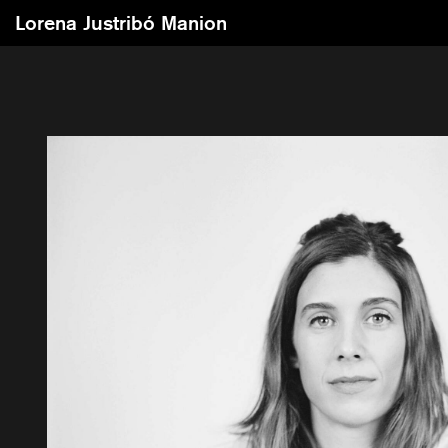
Lorena Justribó Manion