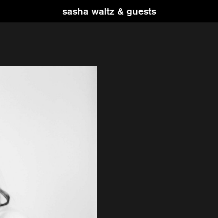
sasha waltz & guests