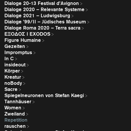
Dialoge 20-13 Festival d’Avignon
Dialoge 2020 – Relevante Systeme
Dialoge 2021 – Ludwigsburg
Dialoge ’99/II – Jüdisches Museum
Dialoge Roma 2020 – Terra sacra
EΞΟΔΟΣ I EXODOS
Figure Humaine
Gezeiten
Impromptus
In C
insideout
Körper
Kreatur
noBody
Sacre
Spiegelneuronen von Stefan Kaegi
Tannhäuser
Women
Zweiland
Repetition
rauschen