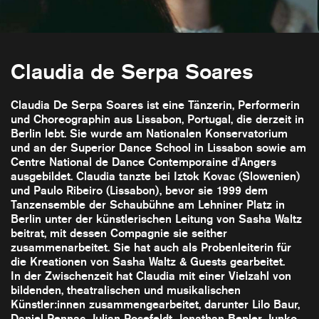
Claudia de Serpa Soares
Claudia De Serpa Soares ist eine Tänzerin, Performerin
und Choreographin aus Lissabon, Portugal, die derzeit in
Berlin lebt. Sie wurde am Nationalen Konservatorium
und an der Superior Dance School in Lissabon sowie am
Centre National de Dance Contemporaine d'Angers
ausgebildet. Claudia tanzte bei Iztok Kovac (Slowenien)
und Paulo Ribeiro (Lissabon), bevor sie 1999 dem
Tanzensemble der Schaubühne am Lehniner Platz in
Berlin unter der künstlerischen Leitung von Sasha Waltz
beitrat, mit dessen Compagnie sie seither
zusammenarbeitet. Sie hat auch als Probenleiterin für
die Kreationen von Sasha Waltz & Guests gearbeitet.
In der Zwischenzeit hat Claudia mit einer Vielzahl von
bildenden, theatralischen und musikalischen
Künstler:innen zusammengearbeitet, darunter Lilo Baur,
Daniel Pennac, Julian Rosefeldt, Jonathan Bepler, Junko