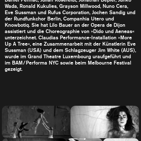
Wada, Ronald Kukulies, Grayson Millwood, Nuno Cera,
Eve Sussman und Rufus Corporation, Jochen Sandig und
der Rundfunkchor Berlin, Companhia Utero und
Knowbotiq. Sie hat Lilo Bauer an der Opera de Dijon
assistiert und die Choreographie von »Dido und Aeneas«
unterzeichnet. Claudias Performance-Installation »More
Up A Tree«, eine Zusammenarbeit mit der Künstlerin Eve
Sussman (USA) und dem Schlagzeuger Jim White (AUS),
wurde im Grand Theatre Luxembourg uraufgeführt und
im BAM/Performa NYC sowie beim Melbourne Festival
gezeigt.