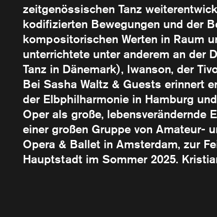
zeitgenössischen Tanz weiterentwicke
kodifizierten Bewegungen und der B
kompositorischen Werten in Raum und
unterrichtete unter anderem an der 
Tanz in Dänemark), Iwanson, der Tiv
Bei Sasha Waltz & Guests erinnert e
der Elbphilharmonie in Hamburg und
Oper als große, lebensverändernde Er
einer großen Gruppe von Amateur- un
Opera & Ballet in Amsterdam, zur Fe
Hauptstadt im Sommer 2025. Kristian