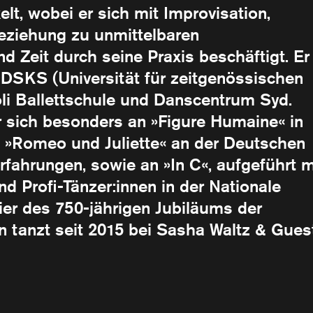
lt, wobei er sich mit Improvisation,
eziehung zu unmittelbaren
 Zeit durch seine Praxis beschäftigt. Er
DDSKS (Universität für zeitgenössischen
oli Ballettschule und Danscentrum Syd.
r sich besonders an »Figure Humaine« in
 »Romeo und Juliette« an der Deutschen
fahrungen, sowie an »In C«, aufgeführt m
d Profi-Tänzer:innen in der Nationale
ier des 750-jährigen Jubiläums der
 tanzt seit 2015 bei Sasha Waltz & Gues