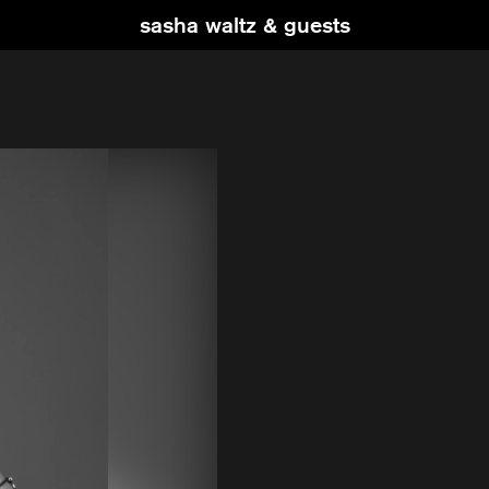
sasha waltz & guests