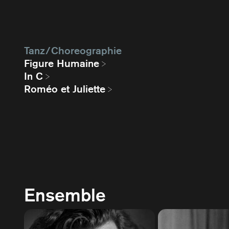
Tanz / Choreographie
Figure Humaine
In C
Roméo et Juliette
Ensemble