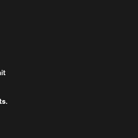
it
ts.