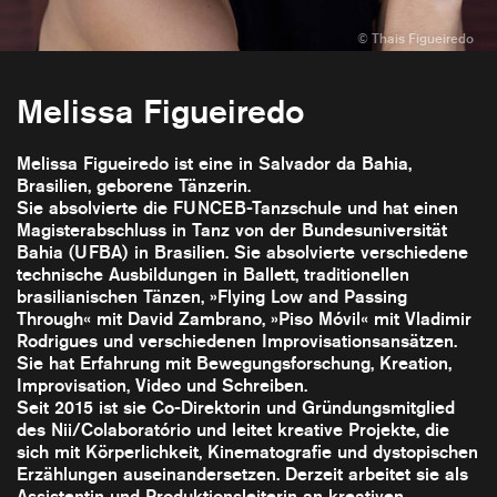
Melissa Figueiredo
Melissa Figueiredo ist eine in Salvador da Bahia,
Brasilien, geborene Tänzerin.
Sie absolvierte die FUNCEB-Tanzschule und hat einen
Magisterabschluss in Tanz von der Bundesuniversität
Bahia (UFBA) in Brasilien. Sie absolvierte verschiedene
technische Ausbildungen in Ballett, traditionellen
brasilianischen Tänzen, »Flying Low and Passing
Through« mit David Zambrano, »Piso Móvil« mit Vladimir
Rodrigues und verschiedenen Improvisationsansätzen.
Sie hat Erfahrung mit Bewegungsforschung, Kreation,
Improvisation, Video und Schreiben.
Seit 2015 ist sie Co-Direktorin und Gründungsmitglied
des Nii/Colaboratório und leitet kreative Projekte, die
sich mit Körperlichkeit, Kinematografie und dystopischen
Erzählungen auseinandersetzen. Derzeit arbeitet sie als
Assistentin und Produktionsleiterin an kreativen