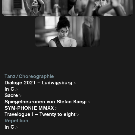
Tanz / Choreographie
Dialoge 2021 – Ludwigsburg
In C
Sacre
Spiegelneuronen von Stefan Kaegi
SYM-PHONIE MMXX
Travelogue I – Twenty to eight
Repetition
In C