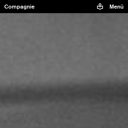
Compagnie
Menü