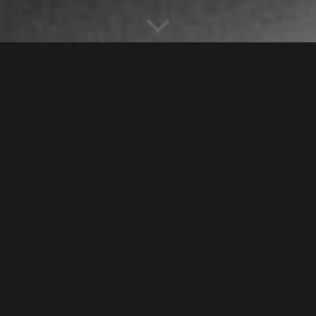
​Die Tanzcompagnie Sasha Waltz & Guests wurde
1993 von Sasha Waltz und Jochen Sandig in Berlin
gegründet und feierte im Jahr 2023 30jähriges
Bestehen. Bis heute haben zahlreiche Künstler:innen
und Ensembles aus Architektur, Bildender Kunst,
Choreographie, Film, Design, Literatur, Mode und
Musik aus mehr als 60 Ländern in über 100
Produktionen, »Dialoge«-Projekten und Filmen als
»Guests« mitgewirkt.
Sasha Waltz & Guests arbeitet in einem
internationalen und nationalen, sich ständig weiter
entwickelnden Netz von Produktions- und
Gastspielpartnern und war seit ihrer Gründung
bereits an über 300 internationalen Aufführungsorten
und Festivals in über 50 Ländern und 180 Städten zu
erleben. Aus dem derzeit 12 aktive Produktionen