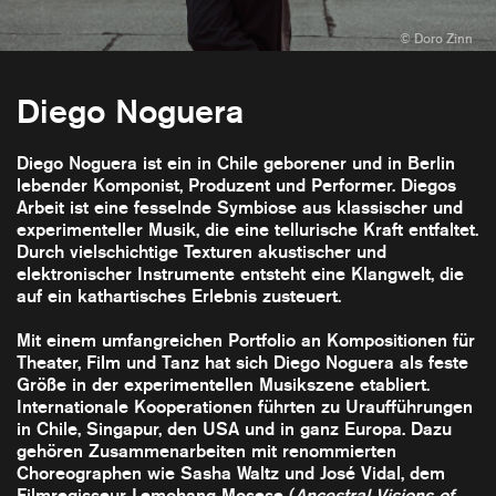
Diego Noguera
Diego Noguera ist ein in Chile geborener und in Berlin
lebender Komponist, Produzent und Performer. Diegos
Arbeit ist eine fesselnde Symbiose aus klassischer und
experimenteller Musik, die eine tellurische Kraft entfaltet.
Durch vielschichtige Texturen akustischer und
elektronischer Instrumente entsteht eine Klangwelt, die
auf ein kathartisches Erlebnis zusteuert.
Mit einem umfangreichen Portfolio an Kompositionen für
Theater, Film und Tanz hat sich Diego Noguera als feste
Größe in der experimentellen Musikszene etabliert.
Internationale Kooperationen führten zu Uraufführungen
in Chile, Singapur, den USA und in ganz Europa. Dazu
gehören Zusammenarbeiten mit renommierten
Choreographen wie Sasha Waltz und José Vidal, dem
Filmregisseur Lemohang Mosese (
Ancestral Visions of