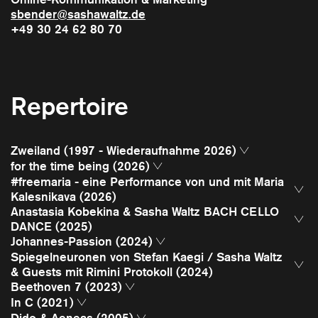
sbender@sashawaltz.de
+49 30 24 62 80 70
Repertoire
Zweiland (1997 - Wiederaufnahme 2026)
for the time being (2026)
#freemaria - eine Performance von und mit Maria
Kalesnikava (2026)
Presseinformation
Anastasia Kobekina & Sasha Waltz BACH CELLO
Presseinformation
DANCE (2025)
Press Kit
Johannes-Passion (2024)
Programmzettel
Spiegelneuronen von Stefan Kaegi / Sasha Waltz
& Guests mit Rimini Protokoll (2024)
Beethoven 7 (2023)
In C (2021)
Dido & Aeneas (2005)