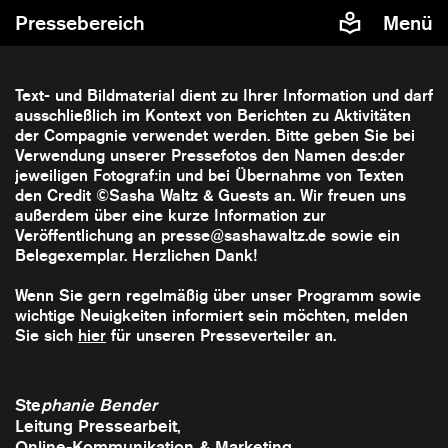
Pressebereich
Menü
Text- und Bildmaterial dient zu Ihrer Information und darf
ausschließlich im Kontext von Berichten zu Aktivitäten
der Compagnie verwendet werden. Bitte geben Sie bei
Verwendung unserer Pressefotos den Namen des:der
jeweiligen Fotograf:in und bei Übernahme von Texten
den Credit ©Sasha Waltz & Guests an. Wir freuen uns
außerdem über eine kurze Information zur
Veröffentlichung an presse@sashawaltz.de sowie ein
Belegexemplar. Herzlichen Dank!
Wenn Sie gern regelmäßig über unser Programm sowie
wichtige Neuigkeiten informiert sein möchten, melden
Sie sich
hier
für unseren Presseverteiler an.
Ste
phanie Bender
​Leitung Pressearbeit,
Online-Kommunikation & Marketing