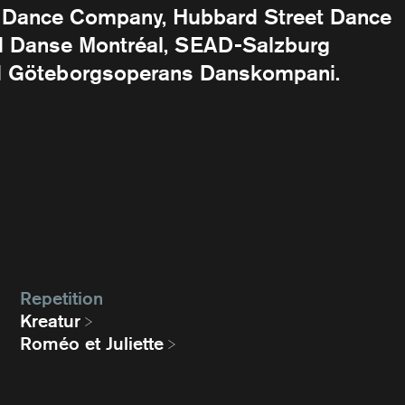
Dance Company, Hubbard Street Dance
d Danse Montréal, SEAD-Salzburg
d Göteborgsoperans Danskompani.
Repetition
Kreatur
Roméo et Juliette