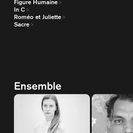
Figure Humaine
In C
Roméo et Juliette
Sacre
Ensemble