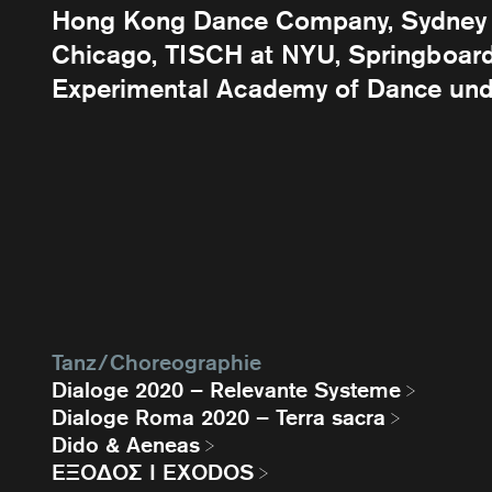
Hong Kong Dance Company, Sydney 
Chicago, TISCH at NYU, Springboar
Experimental Academy of Dance un
Tanz / Choreographie
Dialoge 2020 – Relevante Systeme
Dialoge Roma 2020 – Terra sacra
Dido & Aeneas
EΞΟΔΟΣ I EXODOS