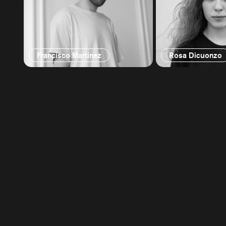
Francisco Martínez
Rosa Dicuonzo