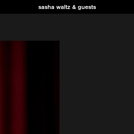
sasha waltz & guests