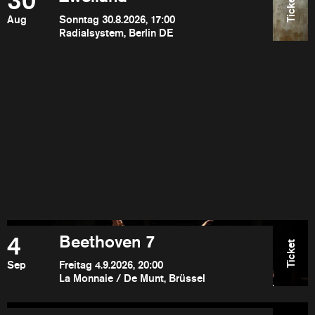
30
Ticket
Aug
Sonntag 30.8.2026, 17:00
Radialsystem, Berlin DE
4
Beethoven 7
Ticket
Sep
Freitag 4.9.2026, 20:00
La Monnaie / De Munt, Brüssel