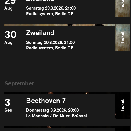
29
Ticket
Aug
Samstag 29.8.2026, 21:00
Radialsystem, Berlin DE
30
Zweiland
Ticket
Aug
Sonntag 30.8.2026, 21:00
Radialsystem, Berlin DE
3
Beethoven 7
Ticket
Sep
Donnerstag 3.9.2026, 20:00
La Monnaie / De Munt, Brüssel