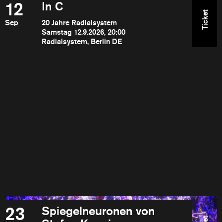
12
In C
Ticket
Sep
20 Jahre Radialsystem
Samstag 12.9.2026, 20:00
Radialsystem, Berlin DE
23
Spiegelneuronen von