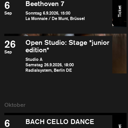
6
Beethoven 7
Ticket
Sep
Sonntag 6.9.2026, 15:00
La Monnaie / De Munt, Brüssel
26
Open Studio: Stage *junior
edition*
Sep
Studio A
Samstag 26.9.2026, 18:00
Radialsystem, Berlin DE
6
BACH CELLO DANCE