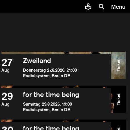
Menü
27
Zweiland
Ticket
Aug
Donnerstag 27.8.2026, 21:00
Radialsystem, Berlin DE
29
for the time being
Ticket
Aug
Samstag 29.8.2026, 19:00
Radialsystem, Berlin DE
for the time being