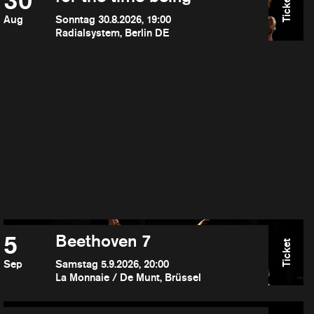
30
Ticket
Aug
Sonntag 30.8.2026, 19:00
Radialsystem, Berlin DE
5
Beethoven 7
Ticket
Sep
Samstag 5.9.2026, 20:00
La Monnaie / De Munt, Brüssel