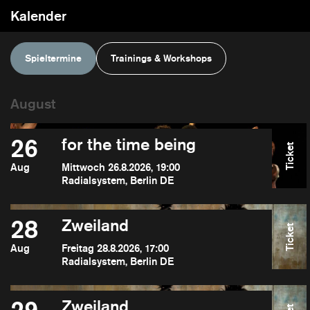
Kalender
Spieltermine
Trainings & Workshops
26
for the time being
Ticket
Aug
Mittwoch 26.8.2026, 19:00
Radialsystem, Berlin DE
28
Zweiland
Ticket
Aug
Freitag 28.8.2026, 17:00
Radialsystem, Berlin DE
Zweiland