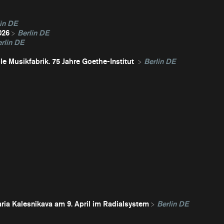
in DE
026
Berlin DE
rlin DE
e Musikfabrik. 75 Jahre Goethe-Institut
Berlin DE
ria Kalesnikava am 9. April im Radialsystem
Berlin DE