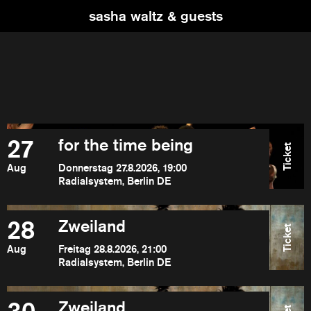
sasha waltz & guests
27
for the time being
Ticket
Aug
Donnerstag 27.8.2026, 19:00
Radialsystem, Berlin DE
28
Zweiland
Ticket
Aug
Freitag 28.8.2026, 21:00
Radialsystem, Berlin DE
Zweiland