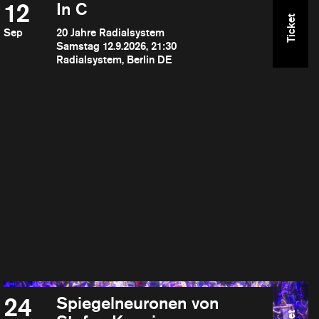
12
In C
Ticket
Sep
20 Jahre Radialsystem
Samstag 12.9.2026, 21:30
Radialsystem, Berlin DE
24
Spiegelneuronen von