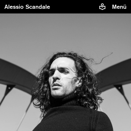
Alessio Scandale
Menü