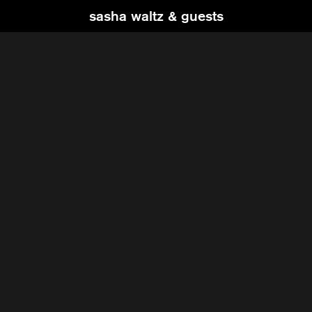
sasha waltz & guests