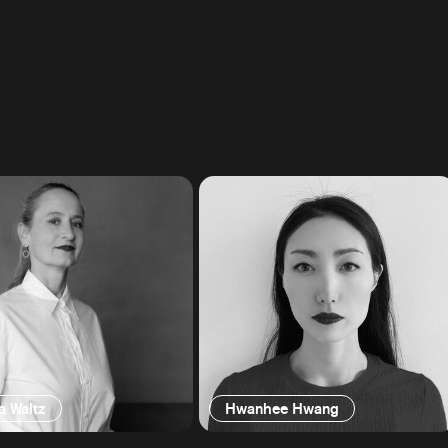
a Waltz
Hwanhee Hwang