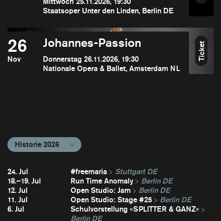
Mittwoch 25.11.2026, 19:30
Staatsoper Unter den Linden, Berlin DE
26
Johannes-Passion
Ticket
Nov
Donnerstag 26.11.2026, 19:30
Nationale Opera & Ballet, Amsterdam NL
Historie 2026
24. Jul
#freemaria
Stuttgart DE
18.–19. Jul
Run Time Anomaly
Berlin DE
12. Jul
Open Studio: Jam
Berlin DE
11. Jul
Open Studio: Stage #25
Berlin DE
6. Jul
Schulvorstellung »SPLITTER & GANZ«
Berlin DE