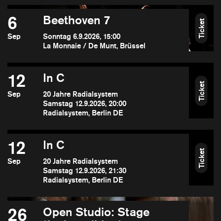
6
Beethoven 7
Ticket
Sep
Sonntag 6.9.2026, 15:00
La Monnaie / De Munt, Brüssel
12
In C
Ticket
Sep
20 Jahre Radialsystem
Samstag 12.9.2026, 20:00
Radialsystem, Berlin DE
12
In C
Ticket
Sep
20 Jahre Radialsystem
Samstag 12.9.2026, 21:30
Radialsystem, Berlin DE
26
Open Studio: Stage