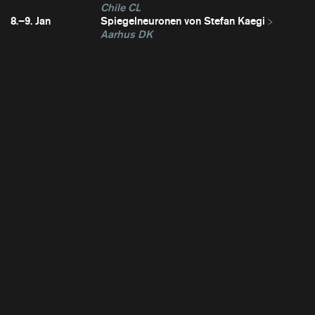
Chile CL
8.–9. Jan
Spiegelneuronen von Stefan Kaegi
Aarhus DK