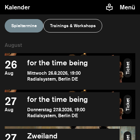
Kalender
Menü
Spieltermine
Trainings & Workshops
26
for the time being
Ticket
Aug
Mittwoch 26.8.2026, 19:00
Radialsystem, Berlin DE
27
for the time being
Ticket
Aug
Donnerstag 27.8.2026, 19:00
Radialsystem, Berlin DE
27
Zweiland