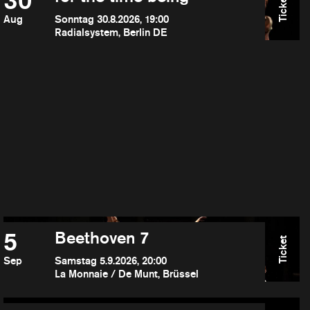
30
Ticket
Aug
Sonntag 30.8.2026, 19:00
Radialsystem, Berlin DE
5
Beethoven 7
Ticket
Sep
Samstag 5.9.2026, 20:00
La Monnaie / De Munt, Brüssel