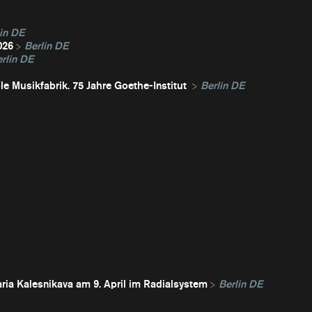
in DE
026
Berlin DE
rlin DE
e Musikfabrik. 75 Jahre Goethe-Institut
Berlin DE
ria Kalesnikava am 9. April im Radialsystem
Berlin DE