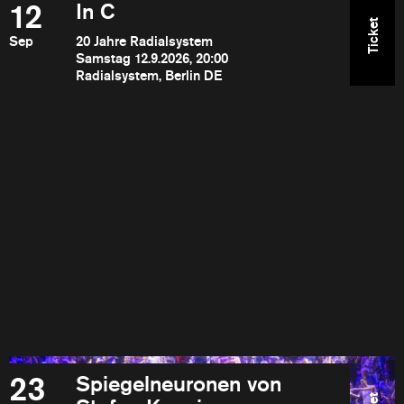
12
In C
Ticket
Sep
20 Jahre Radialsystem
Samstag 12.9.2026, 20:00
Radialsystem, Berlin DE
23
Spiegelneuronen von