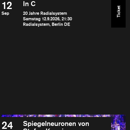
12
In C
Ticket
Sep
20 Jahre Radialsystem
Samstag 12.9.2026, 21:30
Radialsystem, Berlin DE
24
Spiegelneuronen von