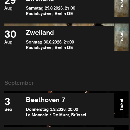
29
Ticket
Aug
Samstag 29.8.2026, 21:00
Radialsystem, Berlin DE
30
Zweiland
Ticket
Aug
Sonntag 30.8.2026, 21:00
Radialsystem, Berlin DE
3
Beethoven 7
Ticket
Sep
Donnerstag 3.9.2026, 20:00
La Monnaie / De Munt, Brüssel