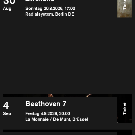
30
Ticket
Aug
Sonntag 30.8.2026, 17:00
Radialsystem, Berlin DE
4
Beethoven 7
Ticket
Sep
Freitag 4.9.2026, 20:00
La Monnaie / De Munt, Brüssel