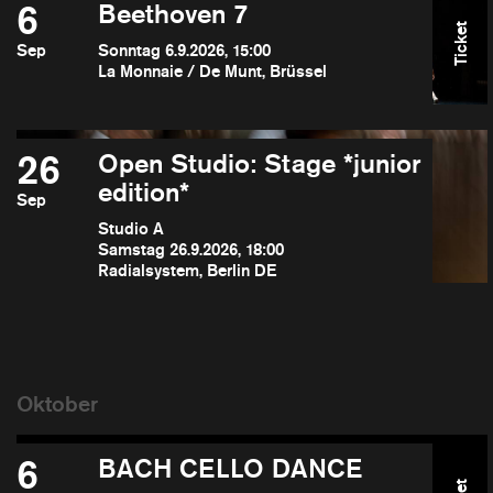
6
Beethoven 7
Ticket
Sep
Sonntag 6.9.2026, 15:00
La Monnaie / De Munt, Brüssel
26
Open Studio: Stage *junior
edition*
Sep
Studio A
Samstag 26.9.2026, 18:00
Radialsystem, Berlin DE
6
BACH CELLO DANCE