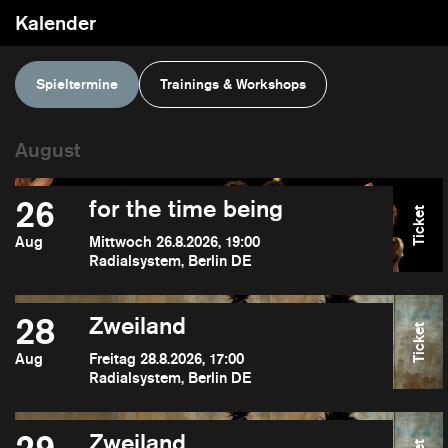
Kalender
Spieltermine
Trainings & Workshops
26
for the time being
Ticket
Aug
Mittwoch 26.8.2026, 19:00
Radialsystem, Berlin DE
28
Zweiland
Ticket
Aug
Freitag 28.8.2026, 17:00
Radialsystem, Berlin DE
Zweiland