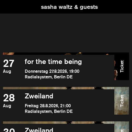
sasha waltz & guests
27
for the time being
Ticket
Aug
Donnerstag 27.8.2026, 19:00
Radialsystem, Berlin DE
28
Zweiland
Ticket
Aug
Freitag 28.8.2026, 21:00
Radialsystem, Berlin DE
Zweiland