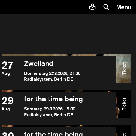
Menü
27
Zweiland
Ticket
Aug
Donnerstag 27.8.2026, 21:00
Radialsystem, Berlin DE
29
for the time being
Ticket
Aug
Samstag 29.8.2026, 19:00
Radialsystem, Berlin DE
for the time being