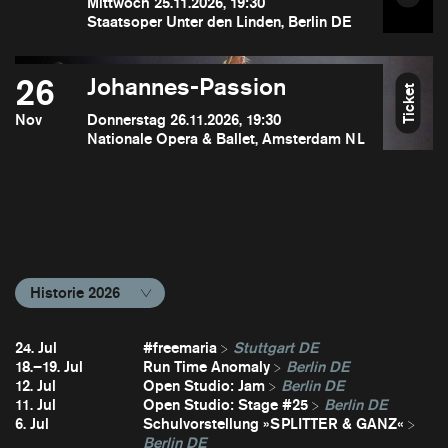
Mittwoch 25.11.2026, 19:30
Staatsoper Unter den Linden, Berlin DE
26
Johannes-Passion
Ticket
Nov
Donnerstag 26.11.2026, 19:30
Nationale Opera & Ballet, Amsterdam NL
Historie 2026
24. Jul
#freemaria
Stuttgart DE
18.–19. Jul
Run Time Anomaly
Berlin DE
12. Jul
Open Studio: Jam
Berlin DE
11. Jul
Open Studio: Stage #25
Berlin DE
6. Jul
Schulvorstellung »SPLITTER & GANZ«
Berlin DE