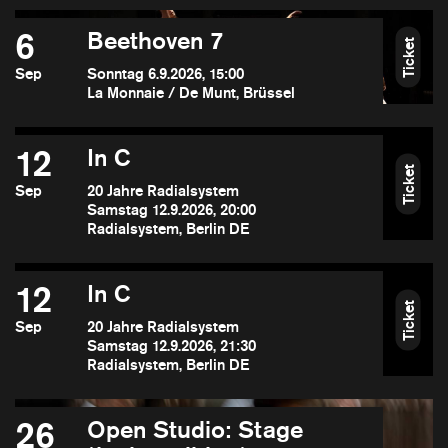
6
Beethoven 7
Ticket
Sep
Sonntag 6.9.2026, 15:00
La Monnaie / De Munt, Brüssel
12
In C
Ticket
Sep
20 Jahre Radialsystem
Samstag 12.9.2026, 20:00
Radialsystem, Berlin DE
12
In C
Ticket
Sep
20 Jahre Radialsystem
Samstag 12.9.2026, 21:30
Radialsystem, Berlin DE
26
Open Studio: Stage