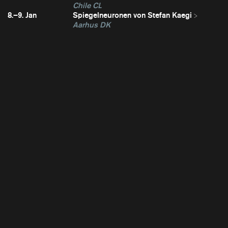
Chile CL
8.–9. Jan
Spiegelneuronen von Stefan Kaegi
Aarhus DK