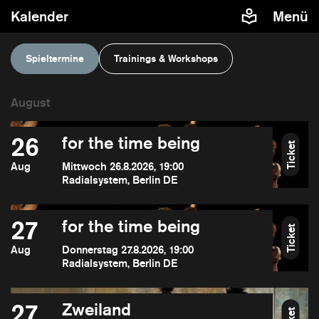
Kalender
Menü
Spieltermine
Trainings & Workshops
26
for the time being
Ticket
Aug
Mittwoch 26.8.2026, 19:00
Radialsystem, Berlin DE
27
for the time being
Ticket
Aug
Donnerstag 27.8.2026, 19:00
Radialsystem, Berlin DE
27
Zweiland