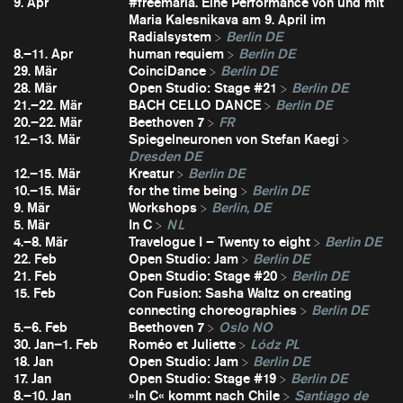
9. Apr
#freemaria. Eine Performance von und mit
Maria Kalesnikava am 9. April im
Radialsystem
Berlin DE
8.–11. Apr
human requiem
Berlin DE
29. Mär
CoinciDance
Berlin DE
28. Mär
Open Studio: Stage #21
Berlin DE
21.–22. Mär
BACH CELLO DANCE
Berlin DE
20.–22. Mär
Beethoven 7
FR
12.–13. Mär
Spiegelneuronen von Stefan Kaegi
Dresden DE
12.–15. Mär
Kreatur
Berlin DE
10.–15. Mär
for the time being
Berlin DE
9. Mär
Workshops
Berlin, DE
5. Mär
In C
NL
4.–8. Mär
Travelogue I – Twenty to eight
Berlin DE
22. Feb
Open Studio: Jam
Berlin DE
21. Feb
Open Studio: Stage #20
Berlin DE
15. Feb
Con Fusion: Sasha Waltz on creating
connecting choreographies
Berlin DE
5.–6. Feb
Beethoven 7
Oslo NO
30. Jan–1. Feb
Roméo et Juliette
Lódz PL
18. Jan
Open Studio: Jam
Berlin DE
17. Jan
Open Studio: Stage #19
Berlin DE
8.–10. Jan
»In C« kommt nach Chile
Santiago de