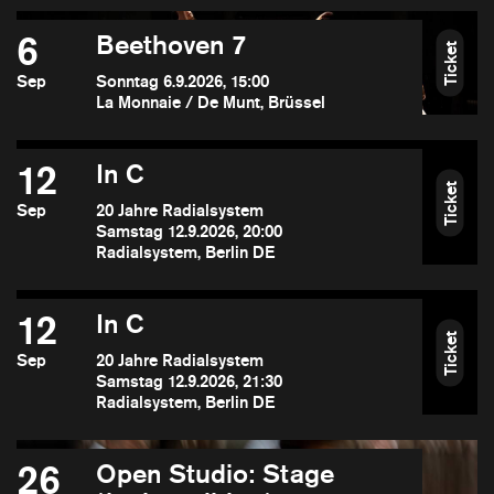
6
Beethoven 7
Ticket
Sep
Sonntag 6.9.2026, 15:00
La Monnaie / De Munt, Brüssel
12
In C
Ticket
Sep
20 Jahre Radialsystem
Samstag 12.9.2026, 20:00
Radialsystem, Berlin DE
12
In C
Ticket
Sep
20 Jahre Radialsystem
Samstag 12.9.2026, 21:30
Radialsystem, Berlin DE
26
Open Studio: Stage