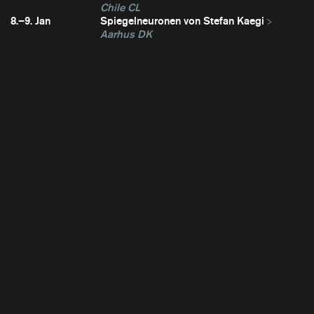
Chile CL
8.–9. Jan
Spiegelneuronen von Stefan Kaegi
Aarhus DK