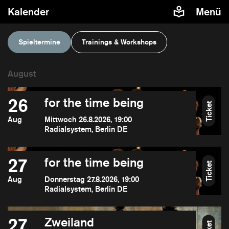
Kalender
Menü
Spieltermine
Trainings & Workshops
26
for the time being
Ticket
Aug
Mittwoch 26.8.2026, 19:00
Radialsystem, Berlin DE
27
for the time being
Ticket
Aug
Donnerstag 27.8.2026, 19:00
Radialsystem, Berlin DE
27
Zweiland