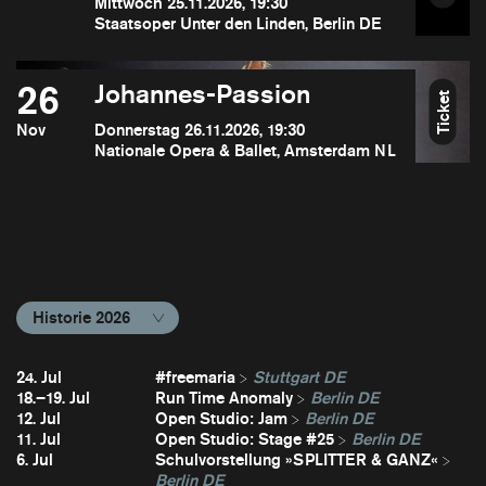
Mittwoch 25.11.2026, 19:30
Staatsoper Unter den Linden, Berlin DE
26
Johannes-Passion
Ticket
Nov
Donnerstag 26.11.2026, 19:30
Nationale Opera & Ballet, Amsterdam NL
Historie 2026
24. Jul
#freemaria
Stuttgart DE
18.–19. Jul
Run Time Anomaly
Berlin DE
12. Jul
Open Studio: Jam
Berlin DE
11. Jul
Open Studio: Stage #25
Berlin DE
6. Jul
Schulvorstellung »SPLITTER & GANZ«
Berlin DE