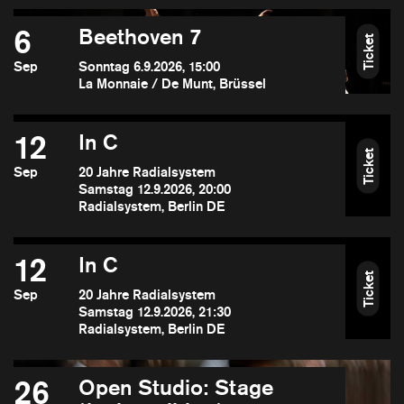
6
Beethoven 7
Ticket
Sep
Sonntag 6.9.2026, 15:00
La Monnaie / De Munt, Brüssel
12
In C
Ticket
Sep
20 Jahre Radialsystem
Samstag 12.9.2026, 20:00
Radialsystem, Berlin DE
12
In C
Ticket
Sep
20 Jahre Radialsystem
Samstag 12.9.2026, 21:30
Radialsystem, Berlin DE
26
Open Studio: Stage