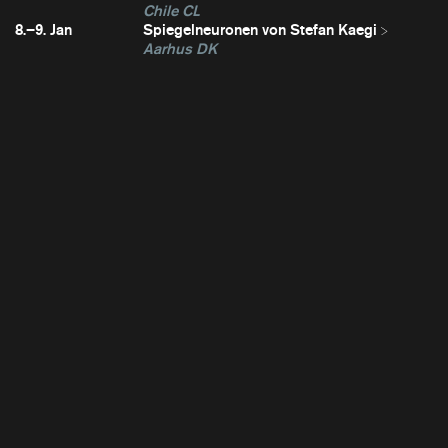
Chile CL
8.–9. Jan
Spiegelneuronen von Stefan Kaegi
Aarhus DK