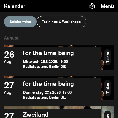
Kalender
Menü
Spieltermine
Trainings & Workshops
26
for the time being
Ticket
Aug
Mittwoch 26.8.2026, 19:00
Radialsystem, Berlin DE
27
for the time being
Ticket
Aug
Donnerstag 27.8.2026, 19:00
Radialsystem, Berlin DE
27
Zweiland