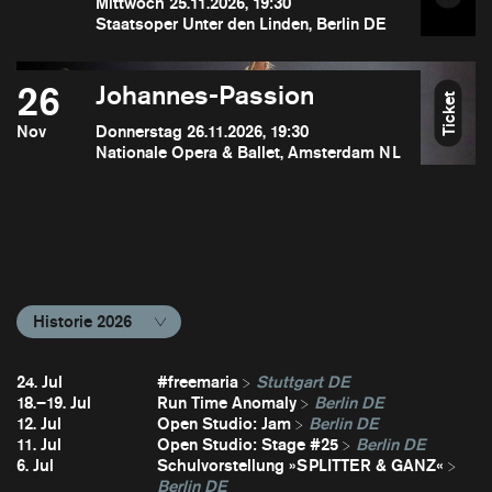
Mittwoch 25.11.2026, 19:30
Staatsoper Unter den Linden, Berlin DE
26
Johannes-Passion
Ticket
Nov
Donnerstag 26.11.2026, 19:30
Nationale Opera & Ballet, Amsterdam NL
Historie 2026
24. Jul
#freemaria
Stuttgart DE
18.–19. Jul
Run Time Anomaly
Berlin DE
12. Jul
Open Studio: Jam
Berlin DE
11. Jul
Open Studio: Stage #25
Berlin DE
6. Jul
Schulvorstellung »SPLITTER & GANZ«
Berlin DE