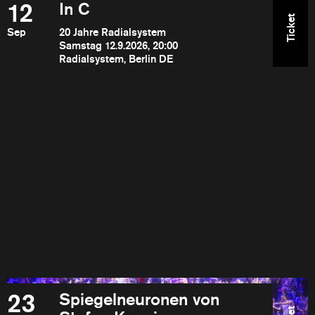
12
In C
Ticket
Sep
20 Jahre Radialsystem
Samstag 12.9.2026, 20:00
Radialsystem, Berlin DE
23
Spiegelneuronen von