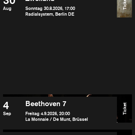
30
Ticket
Aug
Sonntag 30.8.2026, 17:00
Radialsystem, Berlin DE
4
Beethoven 7
Ticket
Sep
Freitag 4.9.2026, 20:00
La Monnaie / De Munt, Brüssel