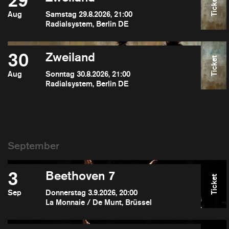
29
Ticket
Aug
Samstag 29.8.2026, 21:00
Radialsystem, Berlin DE
30
Zweiland
Ticket
Aug
Sonntag 30.8.2026, 21:00
Radialsystem, Berlin DE
3
Beethoven 7
Ticket
Sep
Donnerstag 3.9.2026, 20:00
La Monnaie / De Munt, Brüssel