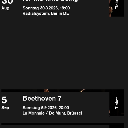
30
Ticket
Aug
Sonntag 30.8.2026, 19:00
Radialsystem, Berlin DE
5
Beethoven 7
Ticket
Sep
Samstag 5.9.2026, 20:00
La Monnaie / De Munt, Brüssel