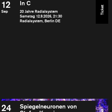
12
In C
Ticket
Sep
20 Jahre Radialsystem
Samstag 12.9.2026, 21:30
Radialsystem, Berlin DE
24
Spiegelneuronen von