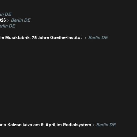
in DE
026
Berlin DE
rlin DE
e Musikfabrik. 75 Jahre Goethe-Institut
Berlin DE
ria Kalesnikava am 9. April im Radialsystem
Berlin DE