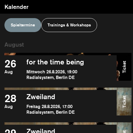
Kalender
Spieltermine
Trainings & Workshops
26
for the time being
Ticket
Aug
Mittwoch 26.8.2026, 19:00
Radialsystem, Berlin DE
28
Zweiland
Ticket
Aug
Freitag 28.8.2026, 17:00
Radialsystem, Berlin DE
Zweiland