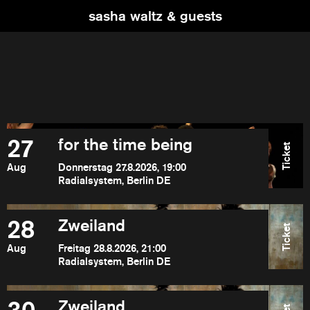
sasha waltz & guests
27
for the time being
Ticket
Aug
Donnerstag 27.8.2026, 19:00
Radialsystem, Berlin DE
28
Zweiland
Ticket
Aug
Freitag 28.8.2026, 21:00
Radialsystem, Berlin DE
Zweiland