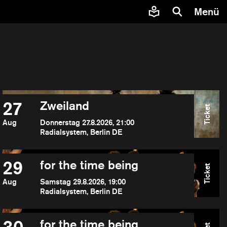
Menü
27
Zweiland
Ticket
Aug
Donnerstag 27.8.2026, 21:00
Radialsystem, Berlin DE
29
for the time being
Ticket
Aug
Samstag 29.8.2026, 19:00
Radialsystem, Berlin DE
for the time being