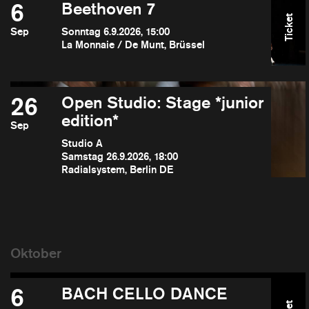
6
Beethoven 7
Ticket
Sep
Sonntag 6.9.2026, 15:00
La Monnaie / De Munt, Brüssel
26
Open Studio: Stage *junior
edition*
Sep
Studio A
Samstag 26.9.2026, 18:00
Radialsystem, Berlin DE
6
BACH CELLO DANCE