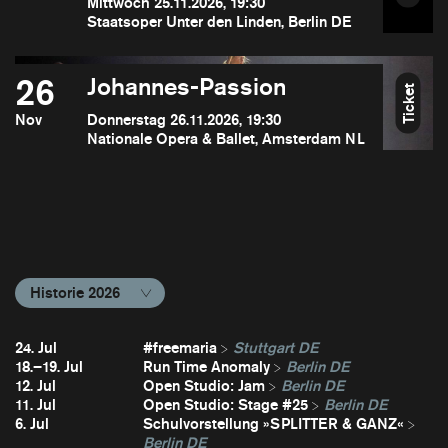
Mittwoch 25.11.2026, 19:30
Staatsoper Unter den Linden, Berlin DE
26
Johannes-Passion
Ticket
Nov
Donnerstag 26.11.2026, 19:30
Nationale Opera & Ballet, Amsterdam NL
Historie 2026
24. Jul
#freemaria
Stuttgart DE
18.–19. Jul
Run Time Anomaly
Berlin DE
12. Jul
Open Studio: Jam
Berlin DE
11. Jul
Open Studio: Stage #25
Berlin DE
6. Jul
Schulvorstellung »SPLITTER & GANZ«
Berlin DE