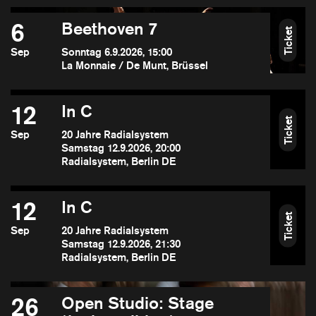
6
Beethoven 7
Ticket
Sep
Sonntag 6.9.2026, 15:00
La Monnaie / De Munt, Brüssel
12
In C
Ticket
Sep
20 Jahre Radialsystem
Samstag 12.9.2026, 20:00
Radialsystem, Berlin DE
12
In C
Ticket
Sep
20 Jahre Radialsystem
Samstag 12.9.2026, 21:30
Radialsystem, Berlin DE
26
Open Studio: Stage