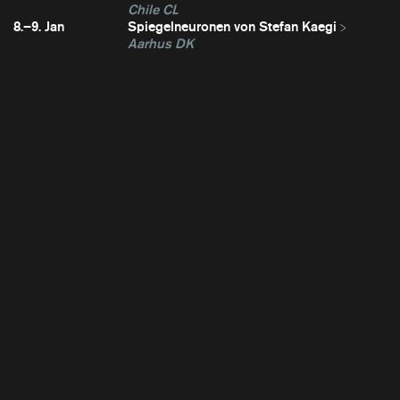
Chile CL
8.–9. Jan
Spiegelneuronen von Stefan Kaegi
Aarhus DK