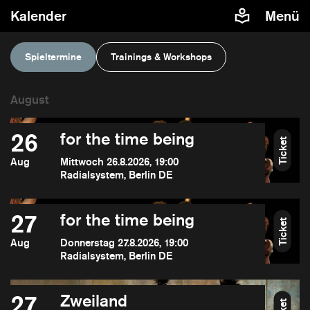
Kalender
Menü
Spieltermine
Trainings & Workshops
26
for the time being
Ticket
Aug
Mittwoch 26.8.2026, 19:00
Radialsystem, Berlin DE
27
for the time being
Ticket
Aug
Donnerstag 27.8.2026, 19:00
Radialsystem, Berlin DE
27
Zweiland