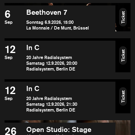
6
Beethoven 7
Ticket
Sep
Sonntag 6.9.2026, 15:00
La Monnaie / De Munt, Brüssel
12
In C
Ticket
Sep
20 Jahre Radialsystem
Samstag 12.9.2026, 20:00
Radialsystem, Berlin DE
12
In C
Ticket
Sep
20 Jahre Radialsystem
Samstag 12.9.2026, 21:30
Radialsystem, Berlin DE
26
Open Studio: Stage