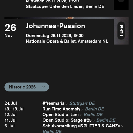
Mittwoch 25.11.2026, 19:30
Staatsoper Unter den Linden, Berlin DE
26
Johannes-Passion
Ticket
Nov
Donnerstag 26.11.2026, 19:30
Nationale Opera & Ballet, Amsterdam NL
Historie 2026
24. Jul
#freemaria
Stuttgart DE
18.–19. Jul
Run Time Anomaly
Berlin DE
12. Jul
Open Studio: Jam
Berlin DE
11. Jul
Open Studio: Stage #25
Berlin DE
6. Jul
Schulvorstellung »SPLITTER & GANZ«
Berlin DE