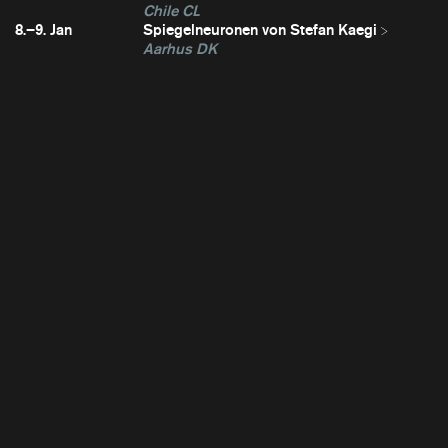
Chile CL
8.–9. Jan
Spiegelneuronen von Stefan Kaegi
Aarhus DK