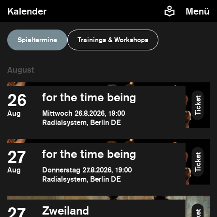
Kalender
Menü
Spieltermine
Trainings & Workshops
26
for the time being
Ticket
Aug
Mittwoch 26.8.2026, 19:00
Radialsystem, Berlin DE
27
for the time being
Ticket
Aug
Donnerstag 27.8.2026, 19:00
Radialsystem, Berlin DE
27
Zweiland