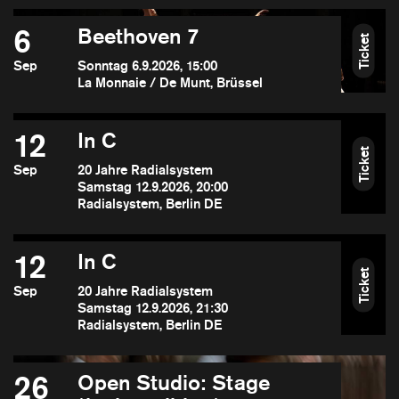
6
Beethoven 7
Ticket
Sep
Sonntag 6.9.2026, 15:00
La Monnaie / De Munt, Brüssel
12
In C
Ticket
Sep
20 Jahre Radialsystem
Samstag 12.9.2026, 20:00
Radialsystem, Berlin DE
12
In C
Ticket
Sep
20 Jahre Radialsystem
Samstag 12.9.2026, 21:30
Radialsystem, Berlin DE
26
Open Studio: Stage