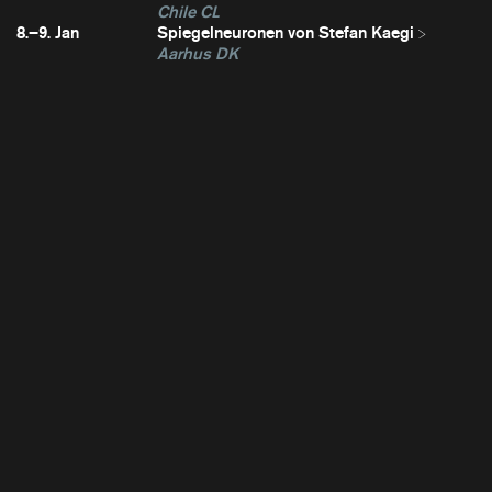
Chile CL
8.–9. Jan
Spiegelneuronen von Stefan Kaegi
Aarhus DK