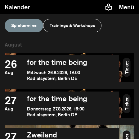
Kalender
Menü
Spieltermine
Trainings & Workshops
26
for the time being
Ticket
Aug
Mittwoch 26.8.2026, 19:00
Radialsystem, Berlin DE
27
for the time being
Ticket
Aug
Donnerstag 27.8.2026, 19:00
Radialsystem, Berlin DE
27
Zweiland