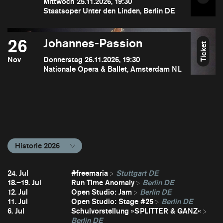
Mittwoch 25.11.2026, 19:30
Staatsoper Unter den Linden, Berlin DE
26
Johannes-Passion
Ticket
Nov
Donnerstag 26.11.2026, 19:30
Nationale Opera & Ballet, Amsterdam NL
Historie 2026
24. Jul
#freemaria
Stuttgart DE
18.–19. Jul
Run Time Anomaly
Berlin DE
12. Jul
Open Studio: Jam
Berlin DE
11. Jul
Open Studio: Stage #25
Berlin DE
6. Jul
Schulvorstellung »SPLITTER & GANZ«
Berlin DE