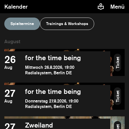
Kalender
Menü
Spieltermine
Trainings & Workshops
26
for the time being
Ticket
Aug
Mittwoch 26.8.2026, 19:00
Radialsystem, Berlin DE
27
for the time being
Ticket
Aug
Donnerstag 27.8.2026, 19:00
Radialsystem, Berlin DE
27
Zweiland