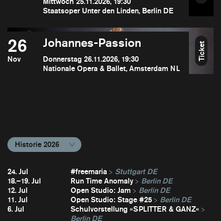
Mittwoch 25.11.2026, 19:30
Staatsoper Unter den Linden, Berlin DE
26
Johannes-Passion
Ticket
Nov
Donnerstag 26.11.2026, 19:30
Nationale Opera & Ballet, Amsterdam NL
Historie 2026
24. Jul
#freemaria
Stuttgart DE
18.–19. Jul
Run Time Anomaly
Berlin DE
12. Jul
Open Studio: Jam
Berlin DE
11. Jul
Open Studio: Stage #25
Berlin DE
6. Jul
Schulvorstellung »SPLITTER & GANZ«
Berlin DE