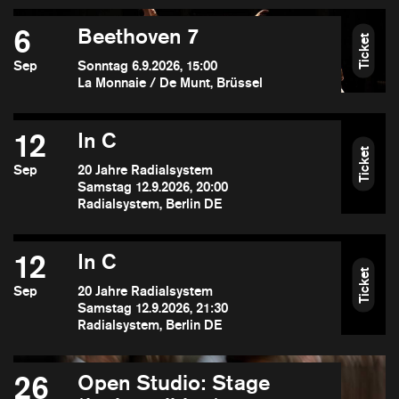
6
Beethoven 7
Ticket
Sep
Sonntag 6.9.2026, 15:00
La Monnaie / De Munt, Brüssel
12
In C
Ticket
Sep
20 Jahre Radialsystem
Samstag 12.9.2026, 20:00
Radialsystem, Berlin DE
12
In C
Ticket
Sep
20 Jahre Radialsystem
Samstag 12.9.2026, 21:30
Radialsystem, Berlin DE
26
Open Studio: Stage