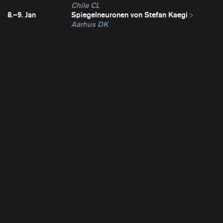
Chile CL
8.–9. Jan
Spiegelneuronen von Stefan Kaegi
Aarhus DK