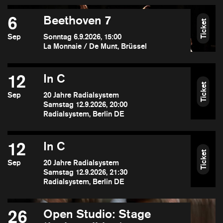
6
Beethoven 7
Ticket
Sep
Sonntag 6.9.2026, 15:00
La Monnaie / De Munt, Brüssel
12
In C
Ticket
Sep
20 Jahre Radialsystem
Samstag 12.9.2026, 20:00
Radialsystem, Berlin DE
12
In C
Ticket
Sep
20 Jahre Radialsystem
Samstag 12.9.2026, 21:30
Radialsystem, Berlin DE
26
Open Studio: Stage