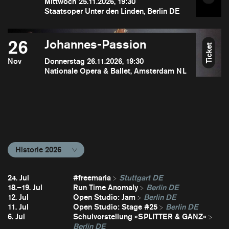
Mittwoch 25.11.2026, 19:30
Staatsoper Unter den Linden, Berlin DE
26
Johannes-Passion
Ticket
Nov
Donnerstag 26.11.2026, 19:30
Nationale Opera & Ballet, Amsterdam NL
Historie 2026
24. Jul
#freemaria
Stuttgart DE
18.–19. Jul
Run Time Anomaly
Berlin DE
12. Jul
Open Studio: Jam
Berlin DE
11. Jul
Open Studio: Stage #25
Berlin DE
6. Jul
Schulvorstellung »SPLITTER & GANZ«
Berlin DE