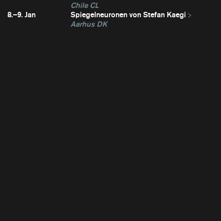
Chile CL
8.–9. Jan
Spiegelneuronen von Stefan Kaegi
Aarhus DK