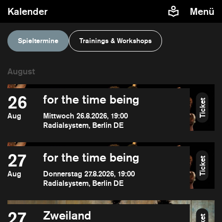
Kalender
Menü
Spieltermine
Trainings & Workshops
26
for the time being
Ticket
Aug
Mittwoch 26.8.2026, 19:00
Radialsystem, Berlin DE
27
for the time being
Ticket
Aug
Donnerstag 27.8.2026, 19:00
Radialsystem, Berlin DE
27
Zweiland