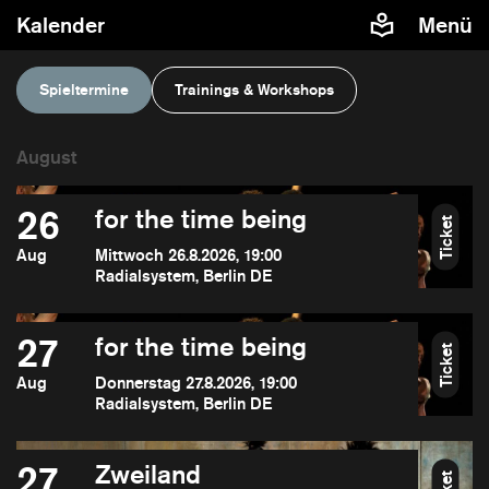
Kalender
Menü
Spieltermine
Trainings & Workshops
26
for the time being
Ticket
Aug
Mittwoch 26.8.2026, 19:00
Radialsystem, Berlin DE
27
for the time being
Ticket
Aug
Donnerstag 27.8.2026, 19:00
Radialsystem, Berlin DE
27
Zweiland