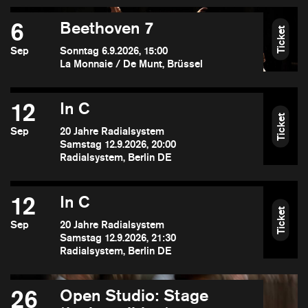
6
Beethoven 7
Ticket
Sep
Sonntag 6.9.2026, 15:00
La Monnaie / De Munt, Brüssel
12
In C
Ticket
Sep
20 Jahre Radialsystem
Samstag 12.9.2026, 20:00
Radialsystem, Berlin DE
12
In C
Ticket
Sep
20 Jahre Radialsystem
Samstag 12.9.2026, 21:30
Radialsystem, Berlin DE
26
Open Studio: Stage