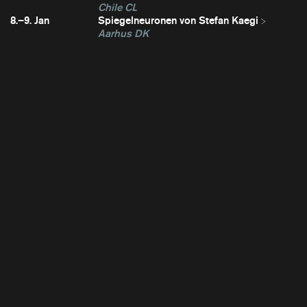
Chile CL
8.–9. Jan
Spiegelneuronen von Stefan Kaegi
Aarhus DK