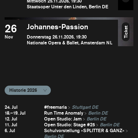
Mittwoch 25.11.2026, 19:30
Staatsoper Unter den Linden, Berlin DE
26
Johannes-Passion
Ticket
Nov
Donnerstag 26.11.2026, 19:30
Nationale Opera & Ballet, Amsterdam NL
Historie 2026
24. Jul
#freemaria
Stuttgart DE
18.–19. Jul
Run Time Anomaly
Berlin DE
12. Jul
Open Studio: Jam
Berlin DE
11. Jul
Open Studio: Stage #25
Berlin DE
6. Jul
Schulvorstellung »SPLITTER & GANZ«
Berlin DE