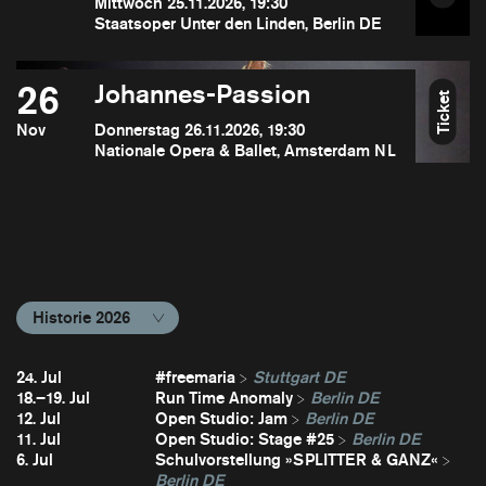
Mittwoch 25.11.2026, 19:30
Staatsoper Unter den Linden, Berlin DE
26
Johannes-Passion
Ticket
Nov
Donnerstag 26.11.2026, 19:30
Nationale Opera & Ballet, Amsterdam NL
Historie 2026
24. Jul
#freemaria
Stuttgart DE
18.–19. Jul
Run Time Anomaly
Berlin DE
12. Jul
Open Studio: Jam
Berlin DE
11. Jul
Open Studio: Stage #25
Berlin DE
6. Jul
Schulvorstellung »SPLITTER & GANZ«
Berlin DE