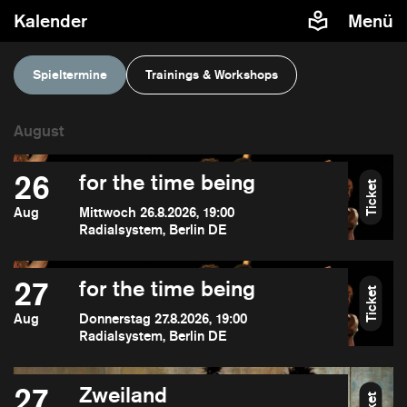
Kalender
Menü
Spieltermine
Trainings & Workshops
26
for the time being
Ticket
Aug
Mittwoch 26.8.2026, 19:00
Radialsystem, Berlin DE
27
for the time being
Ticket
Aug
Donnerstag 27.8.2026, 19:00
Radialsystem, Berlin DE
27
Zweiland