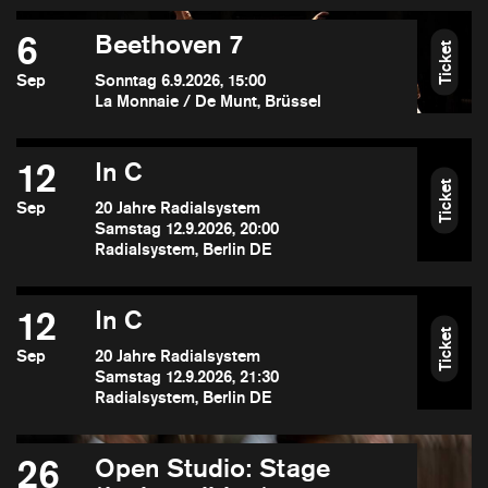
6
Beethoven 7
Ticket
Sep
Sonntag 6.9.2026, 15:00
La Monnaie / De Munt, Brüssel
12
In C
Ticket
Sep
20 Jahre Radialsystem
Samstag 12.9.2026, 20:00
Radialsystem, Berlin DE
12
In C
Ticket
Sep
20 Jahre Radialsystem
Samstag 12.9.2026, 21:30
Radialsystem, Berlin DE
26
Open Studio: Stage