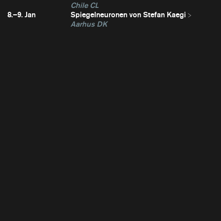
Chile CL
8.–9. Jan
Spiegelneuronen von Stefan Kaegi
Aarhus DK