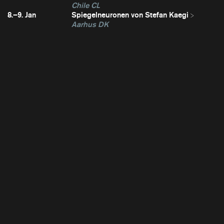
Chile CL
8.–9. Jan
Spiegelneuronen von Stefan Kaegi
Aarhus DK