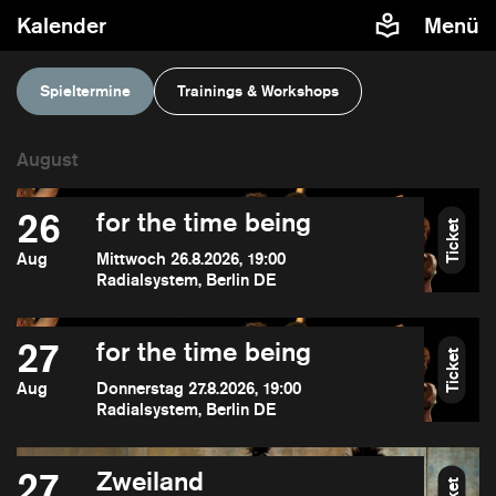
Kalender
Menü
Spieltermine
Trainings & Workshops
26
for the time being
Ticket
Aug
Mittwoch 26.8.2026, 19:00
Radialsystem, Berlin DE
27
for the time being
Ticket
Aug
Donnerstag 27.8.2026, 19:00
Radialsystem, Berlin DE
27
Zweiland