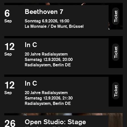
6
Beethoven 7
Ticket
Sep
Sonntag 6.9.2026, 15:00
La Monnaie / De Munt, Brüssel
12
In C
Ticket
Sep
20 Jahre Radialsystem
Samstag 12.9.2026, 20:00
Radialsystem, Berlin DE
12
In C
Ticket
Sep
20 Jahre Radialsystem
Samstag 12.9.2026, 21:30
Radialsystem, Berlin DE
26
Open Studio: Stage