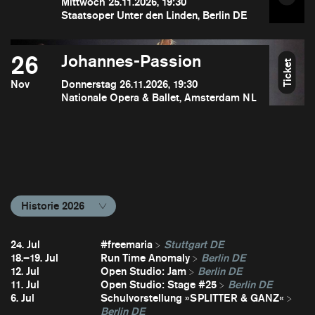
Mittwoch 25.11.2026, 19:30
Staatsoper Unter den Linden, Berlin DE
26
Johannes-Passion
Ticket
Nov
Donnerstag 26.11.2026, 19:30
Nationale Opera & Ballet, Amsterdam NL
Historie 2026
24. Jul
#freemaria
Stuttgart DE
18.–19. Jul
Run Time Anomaly
Berlin DE
12. Jul
Open Studio: Jam
Berlin DE
11. Jul
Open Studio: Stage #25
Berlin DE
6. Jul
Schulvorstellung »SPLITTER & GANZ«
Berlin DE