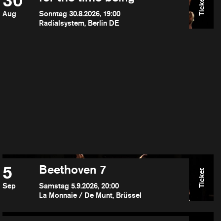
30
Ticket
Aug
Sonntag 30.8.2026, 19:00
Radialsystem, Berlin DE
5
Beethoven 7
Ticket
Sep
Samstag 5.9.2026, 20:00
La Monnaie / De Munt, Brüssel