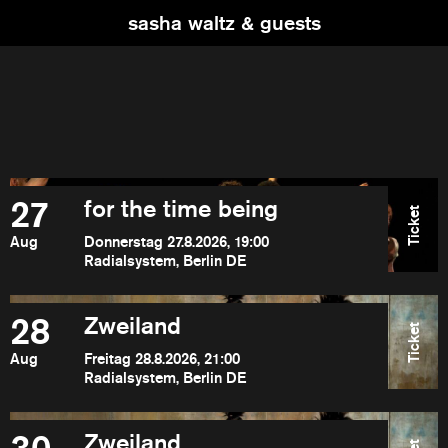
sasha waltz & guests
27
for the time being
Ticket
Aug
Donnerstag 27.8.2026, 19:00
Radialsystem, Berlin DE
28
Zweiland
Ticket
Aug
Freitag 28.8.2026, 21:00
Radialsystem, Berlin DE
Zweiland