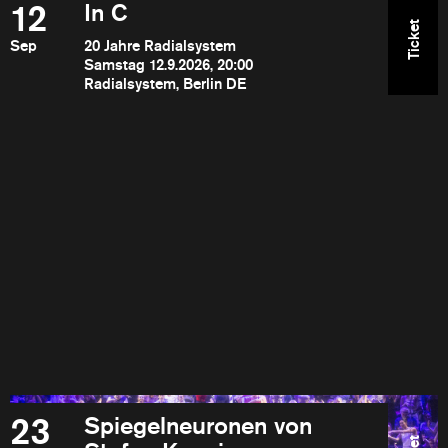
12
In C
Ticket
Sep
20 Jahre Radialsystem
Samstag 12.9.2026, 20:00
Radialsystem, Berlin DE
23
Spiegelneuronen von