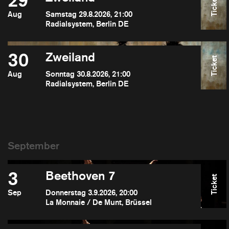
29
Ticket
Aug
Samstag 29.8.2026, 21:00
Radialsystem, Berlin DE
30
Zweiland
Ticket
Aug
Sonntag 30.8.2026, 21:00
Radialsystem, Berlin DE
3
Beethoven 7
Ticket
Sep
Donnerstag 3.9.2026, 20:00
La Monnaie / De Munt, Brüssel