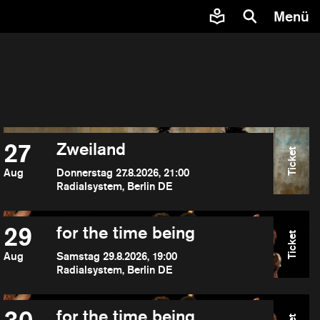
Menü
27
Zweiland
Ticket
Aug
Donnerstag 27.8.2026, 21:00
Radialsystem, Berlin DE
29
for the time being
Ticket
Aug
Samstag 29.8.2026, 19:00
Radialsystem, Berlin DE
for the time being