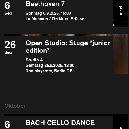
6
Beethoven 7
Ticket
Sep
Sonntag 6.9.2026, 15:00
La Monnaie / De Munt, Brüssel
26
Open Studio: Stage *junior
edition*
Sep
Studio A
Samstag 26.9.2026, 18:00
Radialsystem, Berlin DE
6
BACH CELLO DANCE