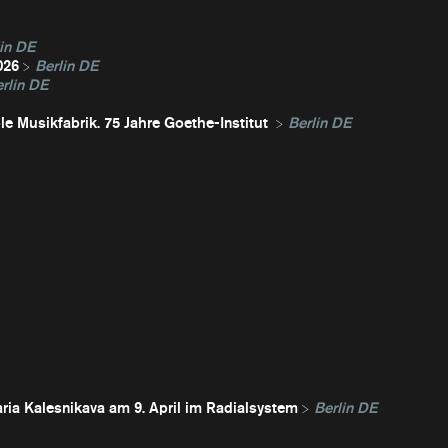
in DE
026
Berlin DE
rlin DE
e Musikfabrik. 75 Jahre Goethe-Institut
Berlin DE
ria Kalesnikava am 9. April im Radialsystem
Berlin DE