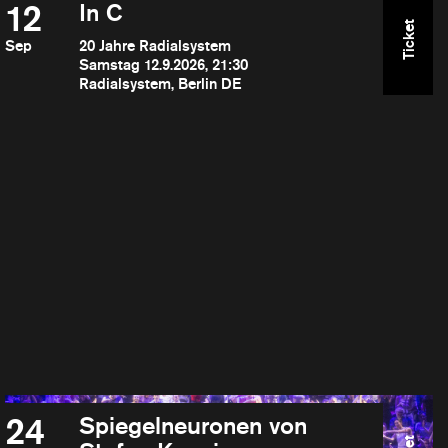
12
In C
Ticket
Sep
20 Jahre Radialsystem
Samstag 12.9.2026, 21:30
Radialsystem, Berlin DE
24
Spiegelneuronen von