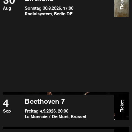
30
Ticket
Aug
Sonntag 30.8.2026, 17:00
Radialsystem, Berlin DE
4
Beethoven 7
Ticket
Sep
Freitag 4.9.2026, 20:00
La Monnaie / De Munt, Brüssel