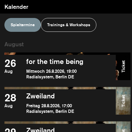
Kalender
Spieltermine
Trainings & Workshops
26
for the time being
Ticket
Aug
Mittwoch 26.8.2026, 19:00
Radialsystem, Berlin DE
28
Zweiland
Ticket
Aug
Freitag 28.8.2026, 17:00
Radialsystem, Berlin DE
Zweiland