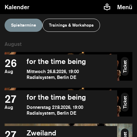
Kalender
Menü
Spieltermine
Trainings & Workshops
26
for the time being
Ticket
Aug
Mittwoch 26.8.2026, 19:00
Radialsystem, Berlin DE
27
for the time being
Ticket
Aug
Donnerstag 27.8.2026, 19:00
Radialsystem, Berlin DE
27
Zweiland