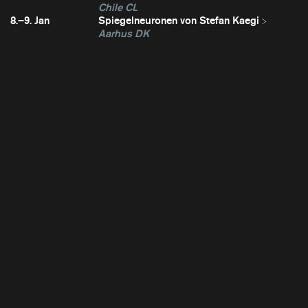
Chile CL
8.–9. Jan
Spiegelneuronen von Stefan Kaegi
Aarhus DK