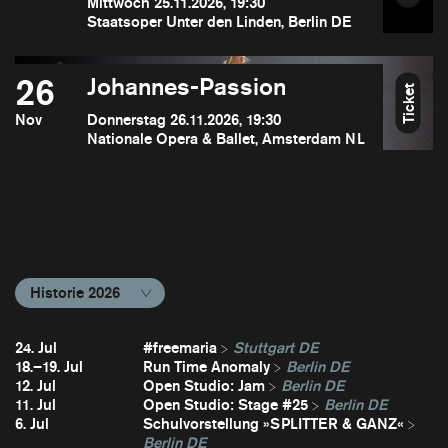
Mittwoch 25.11.2026, 19:30
Staatsoper Unter den Linden, Berlin DE
26
Johannes-Passion
Ticket
Nov
Donnerstag 26.11.2026, 19:30
Nationale Opera & Ballet, Amsterdam NL
Historie 2026
24. Jul
#freemaria
Stuttgart DE
18.–19. Jul
Run Time Anomaly
Berlin DE
12. Jul
Open Studio: Jam
Berlin DE
11. Jul
Open Studio: Stage #25
Berlin DE
6. Jul
Schulvorstellung »SPLITTER & GANZ«
Berlin DE