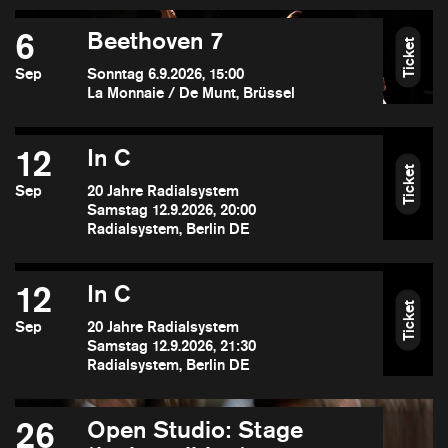
6
Beethoven 7
Ticket
Sep
Sonntag 6.9.2026, 15:00
La Monnaie / De Munt, Brüssel
12
In C
Ticket
Sep
20 Jahre Radialsystem
Samstag 12.9.2026, 20:00
Radialsystem, Berlin DE
12
In C
Ticket
Sep
20 Jahre Radialsystem
Samstag 12.9.2026, 21:30
Radialsystem, Berlin DE
26
Open Studio: Stage