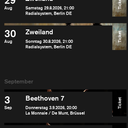
29
Ticket
Aug
Samstag 29.8.2026, 21:00
Radialsystem, Berlin DE
30
Zweiland
Ticket
Aug
Sonntag 30.8.2026, 21:00
Radialsystem, Berlin DE
3
Beethoven 7
Ticket
Sep
Donnerstag 3.9.2026, 20:00
La Monnaie / De Munt, Brüssel