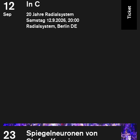
12
In C
Ticket
Sep
20 Jahre Radialsystem
Samstag 12.9.2026, 20:00
Radialsystem, Berlin DE
23
Spiegelneuronen von