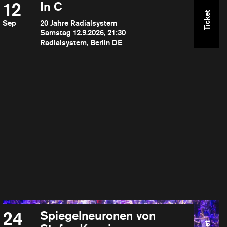
12
In C
Ticket
Sep
20 Jahre Radialsystem
Samstag 12.9.2026, 21:30
Radialsystem, Berlin DE
24
Spiegelneuronen von