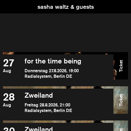
sasha waltz & guests
27
for the time being
Ticket
Aug
Donnerstag 27.8.2026, 19:00
Radialsystem, Berlin DE
28
Zweiland
Ticket
Aug
Freitag 28.8.2026, 21:00
Radialsystem, Berlin DE
Zweiland