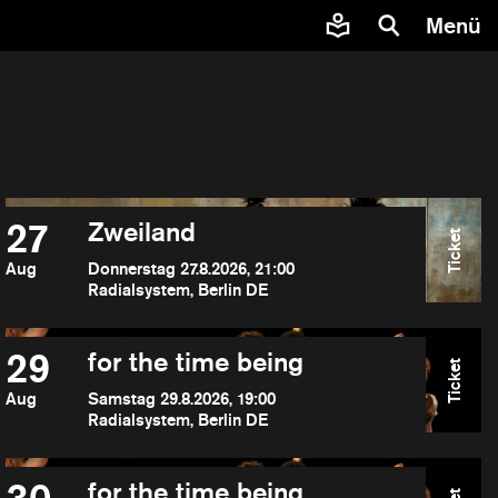
Menü
27
Zweiland
Ticket
Aug
Donnerstag 27.8.2026, 21:00
Radialsystem, Berlin DE
29
for the time being
Ticket
Aug
Samstag 29.8.2026, 19:00
Radialsystem, Berlin DE
for the time being