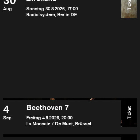
30
Ticket
Aug
Sonntag 30.8.2026, 17:00
Radialsystem, Berlin DE
4
Beethoven 7
Ticket
Sep
Freitag 4.9.2026, 20:00
La Monnaie / De Munt, Brüssel