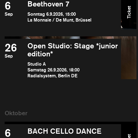
6
Beethoven 7
Ticket
Sep
Sonntag 6.9.2026, 15:00
La Monnaie / De Munt, Brüssel
26
Open Studio: Stage *junior
edition*
Sep
Studio A
Samstag 26.9.2026, 18:00
Radialsystem, Berlin DE
6
BACH CELLO DANCE