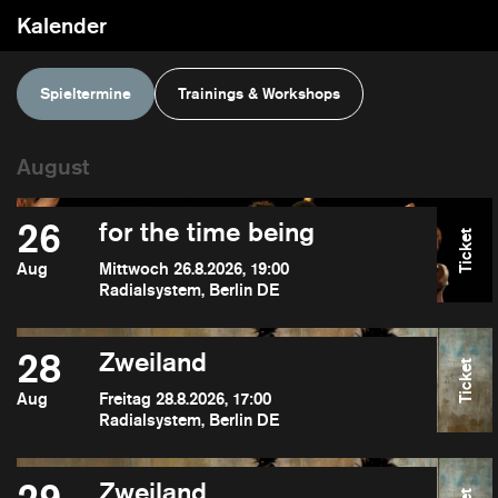
Kalender
Spieltermine
Trainings & Workshops
26
for the time being
Ticket
Aug
Mittwoch 26.8.2026, 19:00
Radialsystem, Berlin DE
28
Zweiland
Ticket
Aug
Freitag 28.8.2026, 17:00
Radialsystem, Berlin DE
Zweiland