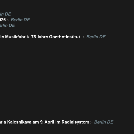
in DE
026
Berlin DE
rlin DE
e Musikfabrik. 75 Jahre Goethe-Institut
Berlin DE
ria Kalesnikava am 9. April im Radialsystem
Berlin DE