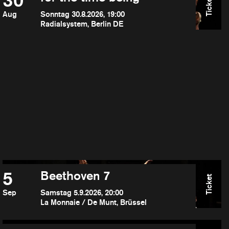
30
Ticket
Aug
Sonntag 30.8.2026, 19:00
Radialsystem, Berlin DE
5
Beethoven 7
Ticket
Sep
Samstag 5.9.2026, 20:00
La Monnaie / De Munt, Brüssel