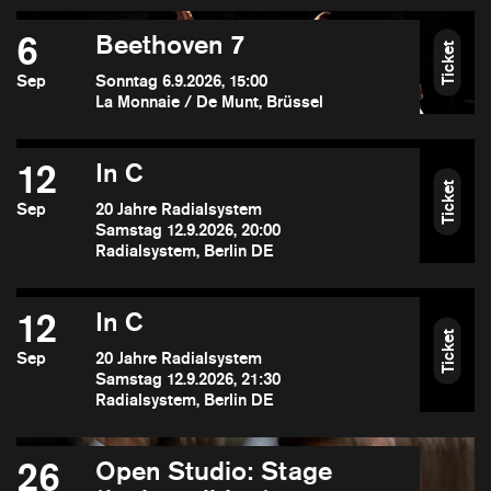
6
Beethoven 7
Ticket
Sep
Sonntag 6.9.2026, 15:00
La Monnaie / De Munt, Brüssel
12
In C
Ticket
Sep
20 Jahre Radialsystem
Samstag 12.9.2026, 20:00
Radialsystem, Berlin DE
12
In C
Ticket
Sep
20 Jahre Radialsystem
Samstag 12.9.2026, 21:30
Radialsystem, Berlin DE
26
Open Studio: Stage