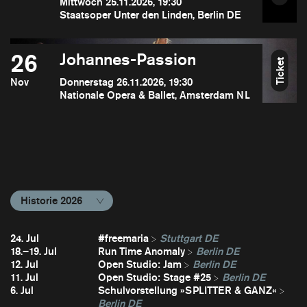
Mittwoch 25.11.2026, 19:30
Staatsoper Unter den Linden, Berlin DE
26
Johannes-Passion
Ticket
Nov
Donnerstag 26.11.2026, 19:30
Nationale Opera & Ballet, Amsterdam NL
Historie 2026
24. Jul
#freemaria
Stuttgart DE
18.–19. Jul
Run Time Anomaly
Berlin DE
12. Jul
Open Studio: Jam
Berlin DE
11. Jul
Open Studio: Stage #25
Berlin DE
6. Jul
Schulvorstellung »SPLITTER & GANZ«
Berlin DE