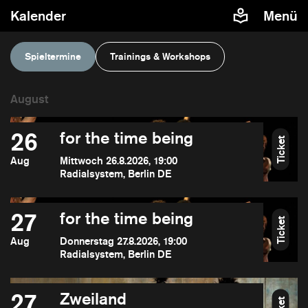
Kalender
Menü
Spieltermine
Trainings & Workshops
26
for the time being
Ticket
Aug
Mittwoch 26.8.2026, 19:00
Radialsystem, Berlin DE
27
for the time being
Ticket
Aug
Donnerstag 27.8.2026, 19:00
Radialsystem, Berlin DE
27
Zweiland