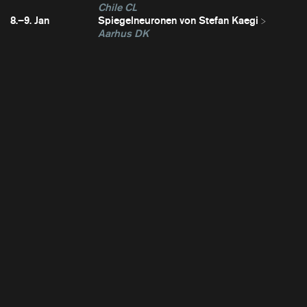
Chile CL
8.–9. Jan
Spiegelneuronen von Stefan Kaegi
Aarhus DK