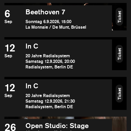
6
Beethoven 7
Ticket
Sep
Sonntag 6.9.2026, 15:00
La Monnaie / De Munt, Brüssel
12
In C
Ticket
Sep
20 Jahre Radialsystem
Samstag 12.9.2026, 20:00
Radialsystem, Berlin DE
12
In C
Ticket
Sep
20 Jahre Radialsystem
Samstag 12.9.2026, 21:30
Radialsystem, Berlin DE
26
Open Studio: Stage