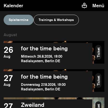
Kalender
Menü
Spieltermine
Trainings & Workshops
26
for the time being
Ticket
Aug
Mittwoch 26.8.2026, 19:00
Radialsystem, Berlin DE
27
for the time being
Ticket
Aug
Donnerstag 27.8.2026, 19:00
Radialsystem, Berlin DE
27
Zweiland