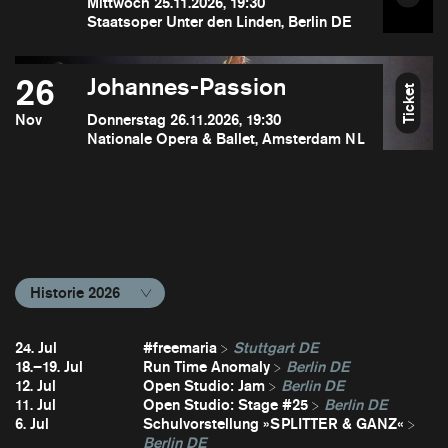
Mittwoch 25.11.2026, 19:30
Staatsoper Unter den Linden, Berlin DE
26
Johannes-Passion
Ticket
Nov
Donnerstag 26.11.2026, 19:30
Nationale Opera & Ballet, Amsterdam NL
Historie 2026
24. Jul
#freemaria
Stuttgart DE
18.–19. Jul
Run Time Anomaly
Berlin DE
12. Jul
Open Studio: Jam
Berlin DE
11. Jul
Open Studio: Stage #25
Berlin DE
6. Jul
Schulvorstellung »SPLITTER & GANZ«
Berlin DE