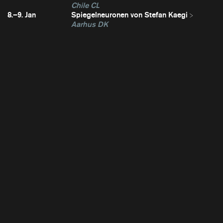
Chile CL
8.–9. Jan
Spiegelneuronen von Stefan Kaegi
Aarhus DK