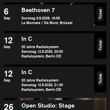
6
Beethoven 7
Ticket
Sep
Sonntag 6.9.2026, 15:00
La Monnaie / De Munt, Brüssel
12
In C
Ticket
Sep
20 Jahre Radialsystem
Samstag 12.9.2026, 20:00
Radialsystem, Berlin DE
12
In C
Ticket
Sep
20 Jahre Radialsystem
Samstag 12.9.2026, 21:30
Radialsystem, Berlin DE
26
Open Studio: Stage