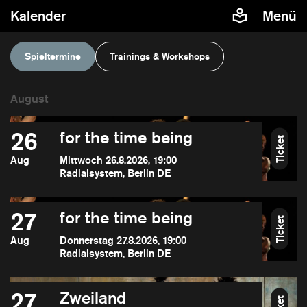
Kalender
Menü
Spieltermine
Trainings & Workshops
26
for the time being
Ticket
Aug
Mittwoch 26.8.2026, 19:00
Radialsystem, Berlin DE
27
for the time being
Ticket
Aug
Donnerstag 27.8.2026, 19:00
Radialsystem, Berlin DE
27
Zweiland