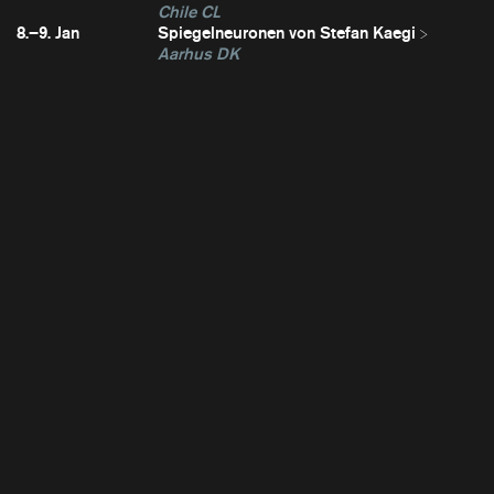
Chile CL
8.–9. Jan
Spiegelneuronen von Stefan Kaegi
Aarhus DK