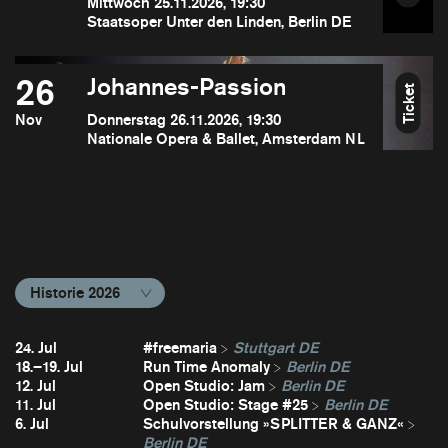
Mittwoch 25.11.2026, 19:30
Staatsoper Unter den Linden, Berlin DE
26
Johannes-Passion
Ticket
Nov
Donnerstag 26.11.2026, 19:30
Nationale Opera & Ballet, Amsterdam NL
Historie 2026
24. Jul
#freemaria
Stuttgart DE
18.–19. Jul
Run Time Anomaly
Berlin DE
12. Jul
Open Studio: Jam
Berlin DE
11. Jul
Open Studio: Stage #25
Berlin DE
6. Jul
Schulvorstellung »SPLITTER & GANZ«
Berlin DE