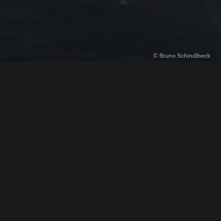
Weitere Informationen zu »Open Studio:
Stage«.