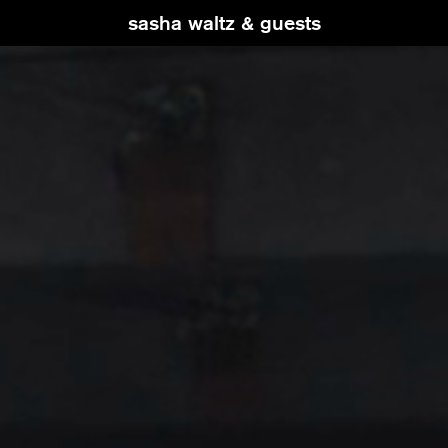
sasha waltz & guests