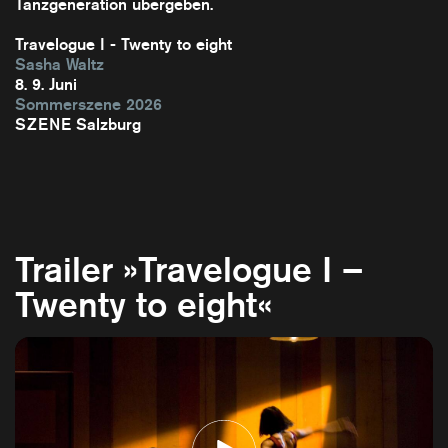
Tanzgeneration übergeben.
Travelogue I - Twenty to eight
Sasha Waltz
8. 9. Juni
Sommerszene 2026
SZENE Salzburg
Trailer »Travelogue I –
Twenty to eight«