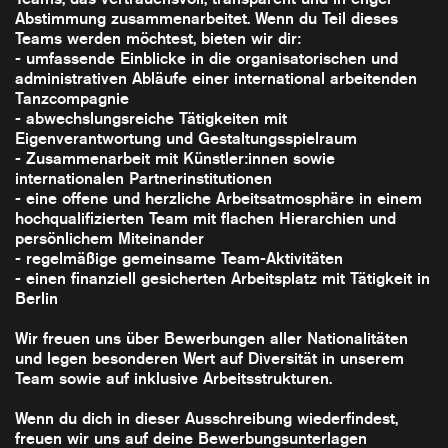
Abstimmung zusammenarbeitet. Wenn du Teil dieses
Teams werden möchtest, bieten wir dir:
- umfassende Einblicke in die organisatorischen und
administrativen Abläufe einer international arbeitenden
Tanzcompagnie
- abwechslungsreiche Tätigkeiten mit
Eigenverantwortung und Gestaltungsspielraum
- Zusammenarbeit mit Künstler:innen sowie
internationalen Partnerinstitutionen
- eine offene und herzliche Arbeitsatmosphäre in einem
hochqualifizierten Team mit flachen Hierarchien und
persönlichem Miteinander
- regelmäßige gemeinsame Team-Aktivitäten
- einen finanziell gesicherten Arbeitsplatz mit Tätigkeit in
Berlin
Wir freuen uns über Bewerbungen aller Nationalitäten
und legen besonderen Wert auf Diversität in unserem
Team sowie auf inklusive Arbeitsstrukturen.
Wenn du dich in dieser Ausschreibung wiederfindest,
freuen wir uns auf deine Bewerbungsunterlagen