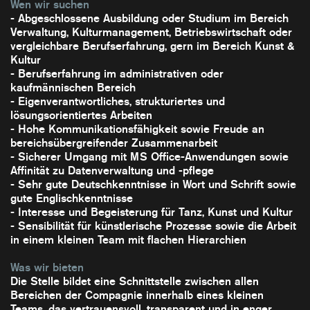
Wen wir suchen
- Abgeschlossene Ausbildung oder Studium im Bereich
Verwaltung, Kulturmanagement, Betriebswirtschaft oder
vergleichbare Berufserfahrung, gern im Bereich Kunst &
Kultur
- Berufserfahrung im administrativen oder
kaufmännischen Bereich
- Eigenverantwortliches, strukturiertes und
lösungsorientiertes Arbeiten
- Hohe Kommunikationsfähigkeit sowie Freude an
bereichsübergreifender Zusammenarbeit
- Sicherer Umgang mit MS Office-Anwendungen sowie
Affinität zu Datenverwaltung und -pflege
- Sehr gute Deutschkenntnisse in Wort und Schrift sowie
gute Englischkenntnisse
- Interesse und Begeisterung für Tanz, Kunst und Kultur
- Sensibilität für künstlerische Prozesse sowie die Arbeit
in einem kleinen Team mit flachen Hierarchien
Was wir bieten
​Die Stelle bildet eine Schnittstelle zwischen allen
Bereichen der Compagnie innerhalb eines kleinen
Teams, das vertrauensvoll, transparent und in enger