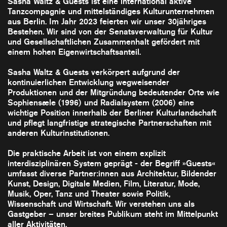
Sasha Waltz & Guests ist eine international aktive
Tanzcompagnie und mittelständiges Kulturunternehmen
aus Berlin. Im Jahr 2023 feierten wir unser 30jähriges
Bestehen. Wir sind von der Senatsverwaltung für Kultur
und Gesellschaftlichen Zusammenhalt gefördert mit
einem hohen Eigenwirtschaftsanteil.
Sasha Waltz & Guests verkörpert aufgrund der
kontinuierlichen Entwicklung wegweisender
Produktionen und der Mitgründung bedeutender Orte wie
Sophiensæle (1996) und Radialsystem (2006) eine
wichtige Position innerhalb der Berliner Kulturlandschaft
und pflegt langfristige strategische Partnerschaften mit
anderen Kulturinstitutionen.
Die praktische Arbeit ist von einem explizit
interdisziplinären System geprägt - der Begriff »Guests«
umfasst diverse Partner:innen aus Architektur, Bildender
Kunst, Design, Digitale Medien, Film, Literatur, Mode,
Musik, Oper, Tanz und Theater sowie Politik,
Wissenschaft und Wirtschaft. Wir verstehen uns als
Gastgeber – unser breites Publikum steht im Mittelpunkt
aller Aktivitäten.