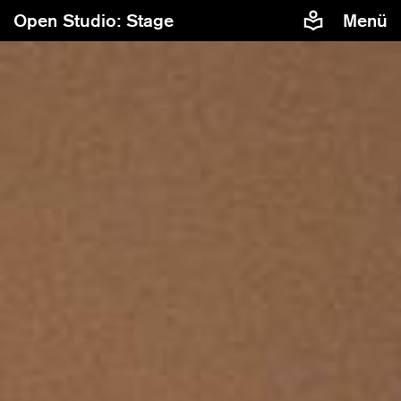
Open Studio: Stage
Menü