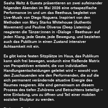
Sasha Waltz & Guests präsentieren an zwei aufeinander
folgenden Abenden im Mai 2026 eine ortsspezifische
Performance im und um das Reethaus, begleitet von
Live-Musik von Diego Noguera. Inspiriert von den
Methoden von Mary Starks Whitehouse (Authentic
Movement) und Pauline Oliveros (Deep Listening)
reagieren die Tänzer:innen in »Dialoge - Reethaus« auf
jeden Klang, jede Geste, jede Bewegung, und beziehen
auch das Publikum in einen Zustand intensiver
Achtsamkeit mit ein.
Es gibt keine festen Sitzplätze im Haus, das Publikum
kann sich frei bewegen, wodurch eine fließende Matrix
von Perspektiven entsteht, die von individuellen
Handlungsentscheidungen geleitet wird – sowohl von
den Zuschauenden wie den Performenden, die auf die
sich permanent verändernde situative Energie des
Raumes reagieren. Alle sind gemeinsam an diesem
Prozess des tiefen Zuhörens und Betrachtens beteiligt –
eine Einladung, uns zu öffnen und Teil einer mobilen
sozialen Skulptur zu werden.