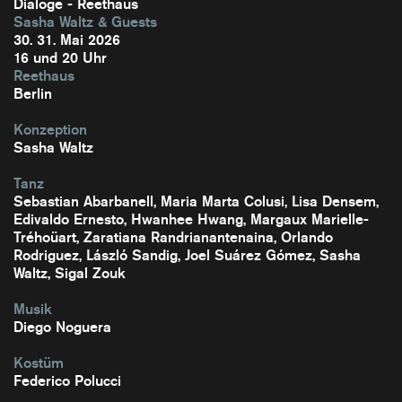
Dialoge - Reethaus
Sasha Waltz & Guests
​30. 31. Mai 2026
16 und 20 Uhr
Reethaus
Berlin
Konzeption
Sasha Waltz
Tanz
Sebastian Abarbanell, Maria Marta Colusi, Lisa Densem,
Edivaldo Ernesto, Hwanhee Hwang, Margaux Marielle-
Tréhoüart, Zaratiana Randrianantenaina, Orlando
Rodriguez, László Sandig, Joel Suárez Gómez, Sasha
Waltz, Sigal Zouk
Musik
Diego Noguera
Kostüm
Federico Polucci