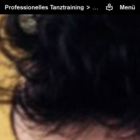
Professionelles Tanztraining >
Contemporary Da
Menü