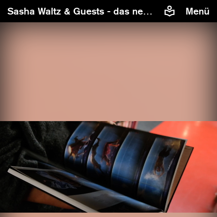
Sasha Waltz & Guests - das neue Buch
Menü