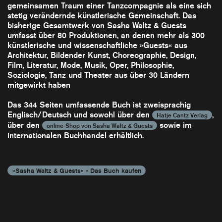
gemeinsamen Traum einer Tanzcompagnie als eine sich
stetig verändernde künstlerische Gemeinschaft. Das
bisherige Gesamtwerk von Sasha Waltz & Guests
umfasst über 80 Produktionen, an denen mehr als 300
künstlerische und wissenschaftliche »Guests« aus
Architektur, Bildender Kunst, Choreographie, Design,
Film, Literatur, Mode, Musik, Oper, Philosophie,
Soziologie, Tanz und Theater aus über 30 Ländern
mitgewirkt haben
Das 344 Seiten umfassende Buch ist zweisprachig
Englisch/Deutsch und sowohl über den
,
Hatje Cantz Verlag
über den
sowie im
online-Shop von Sasha Waltz & Guests
internationalen Buchhandel erhältlich.
»
Sasha Waltz & Guests« - Das Buch kaufen