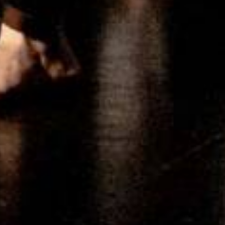
Allee der Kosmonauten
Repertoire