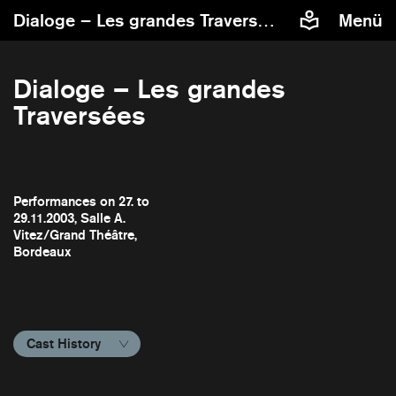
Dialoge – Les grandes Traversées
Menü
Dialoge – Les grandes
Traversées
Performances on 27. to
29.11.2003, Salle A.
Vitez/Grand Théâtre,
Bordeaux
Cast History