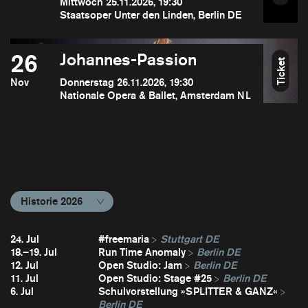
Mittwoch 25.11.2026, 19:30
Staatsoper Unter den Linden, Berlin DE
26
Johannes-Passion
Ticket
Nov
Donnerstag 26.11.2026, 19:30
Nationale Opera & Ballet, Amsterdam NL
Historie 2026
24. Jul
#freemaria
Stuttgart DE
18.–19. Jul
Run Time Anomaly
Berlin DE
12. Jul
Open Studio: Jam
Berlin DE
11. Jul
Open Studio: Stage #25
Berlin DE
6. Jul
Schulvorstellung »SPLITTER & GANZ«
Berlin DE