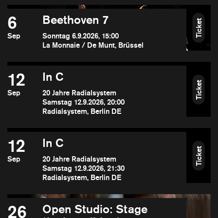
6
Beethoven 7
Ticket
Sep
Sonntag 6.9.2026, 15:00
La Monnaie / De Munt, Brüssel
12
In C
Ticket
Sep
20 Jahre Radialsystem
Samstag 12.9.2026, 20:00
Radialsystem, Berlin DE
12
In C
Ticket
Sep
20 Jahre Radialsystem
Samstag 12.9.2026, 21:30
Radialsystem, Berlin DE
26
Open Studio: Stage