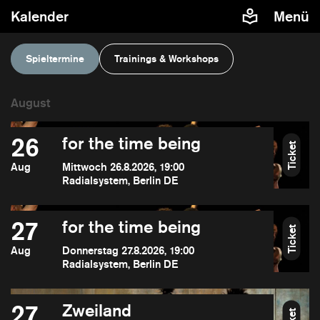
Kalender
Menü
Spieltermine
Trainings & Workshops
26
for the time being
Ticket
Aug
Mittwoch 26.8.2026, 19:00
Radialsystem, Berlin DE
27
for the time being
Ticket
Aug
Donnerstag 27.8.2026, 19:00
Radialsystem, Berlin DE
27
Zweiland