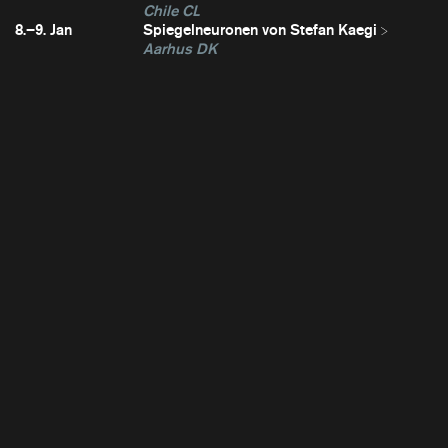
Chile CL
8.–9. Jan
Spiegelneuronen von Stefan Kaegi
Aarhus DK