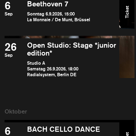
6
Beethoven 7
Ticket
Sep
Sonntag 6.9.2026, 15:00
La Monnaie / De Munt, Brüssel
26
Open Studio: Stage *junior
edition*
Sep
Studio A
Samstag 26.9.2026, 18:00
Radialsystem, Berlin DE
6
BACH CELLO DANCE