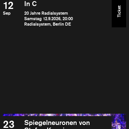
12
In C
Ticket
Sep
20 Jahre Radialsystem
Samstag 12.9.2026, 20:00
Radialsystem, Berlin DE
23
Spiegelneuronen von