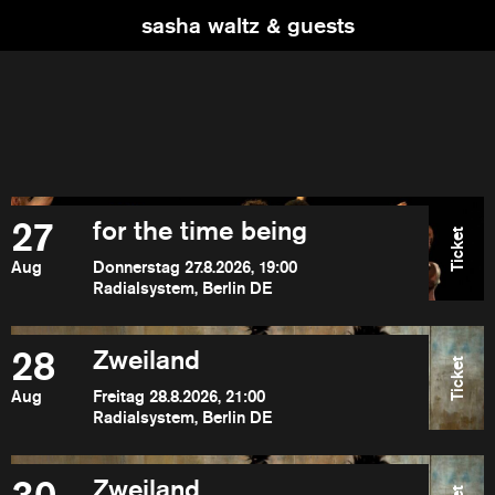
sasha waltz & guests
27
for the time being
Ticket
Aug
Donnerstag 27.8.2026, 19:00
Radialsystem, Berlin DE
28
Zweiland
Ticket
Aug
Freitag 28.8.2026, 21:00
Radialsystem, Berlin DE
Zweiland