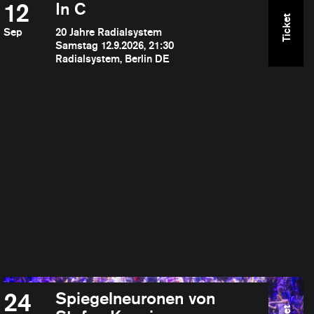
12
In C
Ticket
Sep
20 Jahre Radialsystem
Samstag 12.9.2026, 21:30
Radialsystem, Berlin DE
24
Spiegelneuronen von