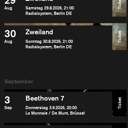
29
Ticket
Aug
Samstag 29.8.2026, 21:00
Radialsystem, Berlin DE
30
Zweiland
Ticket
Aug
Sonntag 30.8.2026, 21:00
Radialsystem, Berlin DE
3
Beethoven 7
Ticket
Sep
Donnerstag 3.9.2026, 20:00
La Monnaie / De Munt, Brüssel