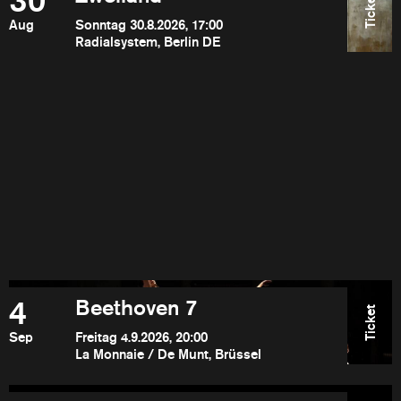
30
Ticket
Aug
Sonntag 30.8.2026, 17:00
Radialsystem, Berlin DE
4
Beethoven 7
Ticket
Sep
Freitag 4.9.2026, 20:00
La Monnaie / De Munt, Brüssel