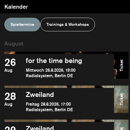
Kalender
Spieltermine
Trainings & Workshops
26
for the time being
Ticket
Aug
Mittwoch 26.8.2026, 19:00
Radialsystem, Berlin DE
28
Zweiland
Ticket
Aug
Freitag 28.8.2026, 17:00
Radialsystem, Berlin DE
Zweiland