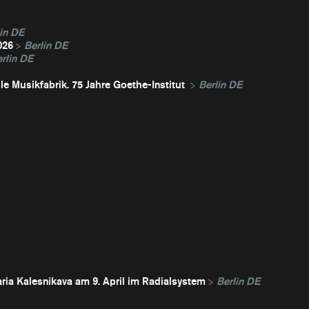
in DE
026
Berlin DE
rlin DE
e Musikfabrik. 75 Jahre Goethe-Institut
Berlin DE
ria Kalesnikava am 9. April im Radialsystem
Berlin DE