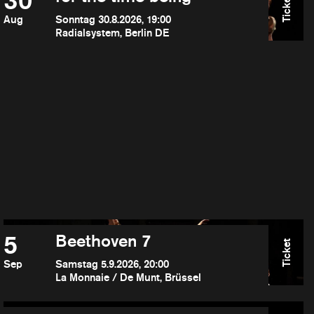
30
Ticket
Aug
Sonntag 30.8.2026, 19:00
Radialsystem, Berlin DE
5
Beethoven 7
Ticket
Sep
Samstag 5.9.2026, 20:00
La Monnaie / De Munt, Brüssel