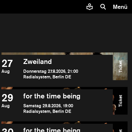
Menü
27
Zweiland
Ticket
Aug
Donnerstag 27.8.2026, 21:00
Radialsystem, Berlin DE
29
for the time being
Ticket
Aug
Samstag 29.8.2026, 19:00
Radialsystem, Berlin DE
for the time being