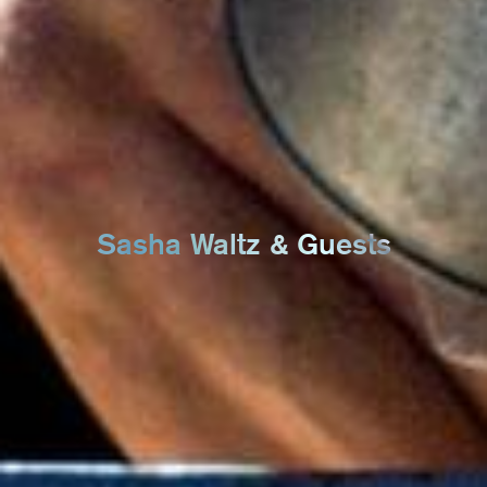
Sasha Waltz & Guests